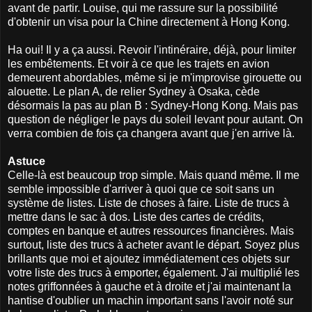
avant de partir. Louise, qui me rassure sur la possibilité
d'obtenir un visa pour la Chine directement à Hong Kong.
Ha oui! Il y a ça aussi. Revoir l'intinéraire, déjà, pour limiter
les embêtements. Et voir à ce que les trajets en avion
demeurent abordables, même si je m'improvise girouette ou
alouette. Le plan A, de relier Sydney à Osaka, cède
désormais la pas au plan B : Sydney-Hong Kong. Mais pas
question de négliger le pays du soleil levant pour autant. On
verra combien de fois ça changera avant que j'en arrive là.
Astuce
Celle-là est beaucoup trop simple. Mais quand même. Il me
semble impossible d'arriver à quoi que ce soit sans un
système de listes. Liste de choses à faire. Liste de trucs à
mettre dans le sac à dos. Liste des cartes de crédits,
comptes en banque et autres ressources financières. Mais
surtout, liste des trucs à acheter avant le départ. Soyez plus
brillants que moi et ajoutez immédiatement ces objets sur
votre liste des trucs à emporter, également. J'ai multiplié les
notes griffonnées à gauche et à droite et j'ai maintenant la
hantise d'oublier un machin important sans l'avoir noté sur