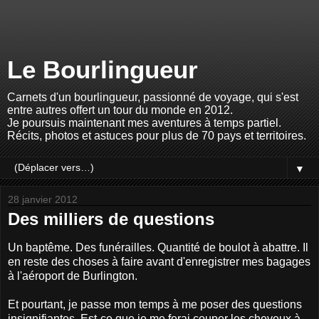
Le Bourlingueur
Carnets d'un bourlingueur, passionné de voyage, qui s'est
entre autres offert un tour du monde en 2012.
Je poursuis maintenant mes aventures à temps partiel.
Récits, photos et astuces pour plus de 70 pays et territoires.
▼
28 janvier 2012
Des milliers de questions
Un baptême. Des funérailles. Quantité de boulot à abattre. Il
en reste des choses à faire avant d'enregistrer mes bagages
à l'aéroport de Burlington.
Et pourtant, je passe mon temps à me poser des questions
insignifiantes. Est-ce que je me ferai couper les cheveux à