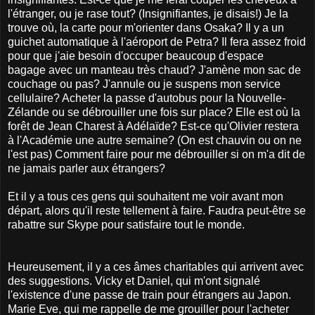
l'étranger, ou je rase tout? (Insignifiantes, je disais!) Je la
trouve où, la carte pour m'orienter dans Osaka? Il y a un
guichet automatique à l'aéroport de Petra? Il fera assez froid
pour que j'aie besoin d'occuper beaucoup d'espace
bagage avec un manteau très chaud? J'amène mon sac de
couchage ou pas? J'annule ou je suspens mon service
cellulaire? Acheter la passe d'autobus pour la Nouvelle-
Zélande ou se débrouiller une fois sur place? Elle est où la
forêt de Jean Charest à Adélaïde? Est-ce qu'Olivier restera
à l'Académie une autre semaine? (On est chauvin ou on ne
l'est pas) Comment faire pour me débrouiller si on m'a dit de
ne jamais parler aux étrangers?
Et il y a tous ces gens qui souhaitent me voir avant mon
départ, alors qu'il reste tellement à faire. Faudra peut-être se
rabattre sur Skype pour satisfaire tout le monde.
Heureusement, il y a ces âmes charitables qui arrivent avec
des suggestions. Vicky et Daniel, qui m'ont signalé
l'existence d'une passe de train pour étrangers au Japon.
Marie Eve, qui me rappelle de me grouiller pour l'acheter