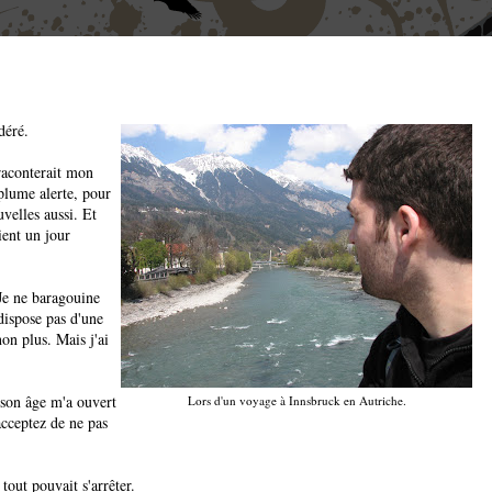
déré.
raconterait mon
plume alerte, pour
velles aussi. Et
ient un jour
 Je ne baragouine
dispose pas d'une
on plus. Mais j'ai
son âge m'a ouvert
Lors d'un voyage à Innsbruck en Autriche.
acceptez de ne pas
 tout pouvait s'arrêter.