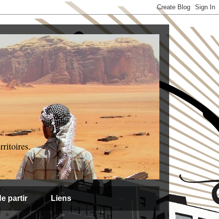
ritoires.
e partir
Liens