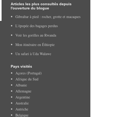
Articles les plus consultés depuis
l'ouverture du blogue
Gibraltar à pied : rocher, grotte et macaques
L'épopée des bagages perdus
Voir les gorilles au Rwanda
Mon itinéraire en Éthiopie
Un safari à Uda Walawe
Pays visités
Açores (Portugal)
Afrique du Sud
Albanie
Allemagne
Argentine
Australie
Autriche
Belgique