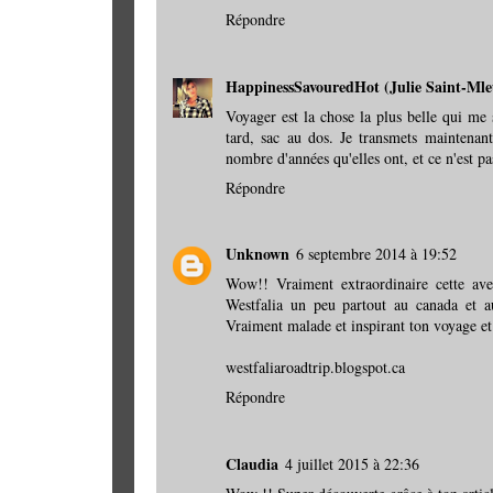
Répondre
HappinessSavouredHot (Julie Saint-Mle
Voyager est la chose la plus belle qui me 
tard, sac au dos. Je transmets maintenan
nombre d'années qu'elles ont, et ce n'est pas
Répondre
Unknown
6 septembre 2014 à 19:52
Wow!! Vraiment extraordinaire cette av
Westfalia un peu partout au canada et au
Vraiment malade et inspirant ton voyage et
westfaliaroadtrip.blogspot.ca
Répondre
Claudia
4 juillet 2015 à 22:36