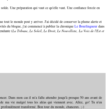
 solde. Une préparation qui vaut ce qu'elle vaut. Une confiance forcée en
que tout le monde peut y arriver. J'ai décidé de conserver la plume alerte et
ivités du blogue, j'ai commencé à publier la chronique
Le Bourlingueur
dans
endante (
La Tribune
,
Le Soleil
,
Le Droit
,
Le Nouvelliste,
La Voix de l'Est et
foncer. Dans mon cas il m'a fallu attendre jusqu'à presque 50 ans avant de
n de ma vie malgré tous les aléas qui viennent avec. Allez, go! Tu n'en
 profondément transformé. Bon tour du monde, chanceux. ;-)