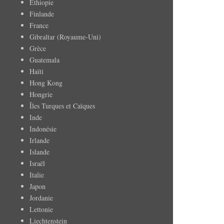
Ethiopie
Finlande
France
Gibraltar (Royaume-Uni)
Grèce
Guatemala
Haïti
Hong Kong
Hongrie
Îles Turques et Caïques
Inde
Indonésie
Irlande
Islande
Israël
Italie
Japon
Jordanie
Lettonie
Liechtenstein