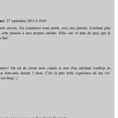
ux)
27 septembre 2013 à 10:01
soit arrivée. J'ai commencé toute petite, avec mes parents. Continué plus
t cette passion à mes propres enfants. Elles ont vu plus de pays que le
 fini!
enture! On est de retour mon copain et moi d'un méchant roadtrip en
x états-unis durant 3 mois. C'est la plus belle expérience de ma vie!
 ton blog! ;)