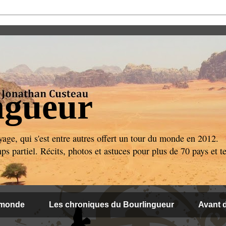
ngueur
age, qui s'est entre autres offert un tour du monde en 2012.
 partiel. Récits, photos et astuces pour plus de 70 pays et ter
 monde
Les chroniques du Bourlingueur
Avant d