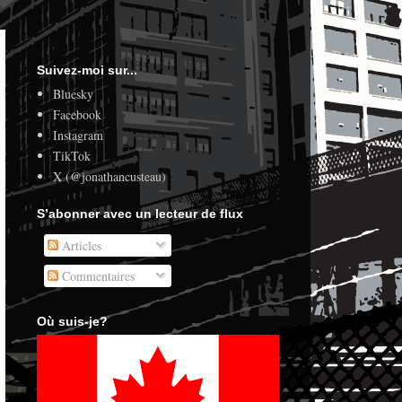
Suivez-moi sur...
Bluesky
Facebook
Instagram
TikTok
X (@jonathancusteau)
S’abonner avec un lecteur de flux
Articles
Commentaires
Où suis-je?