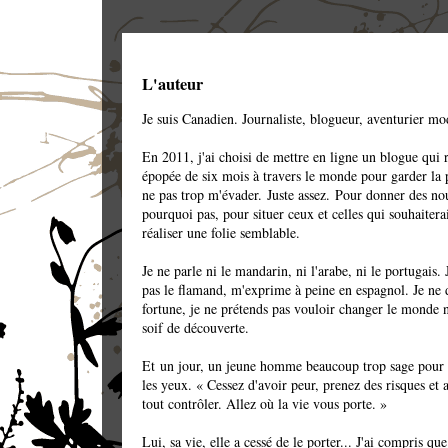
L'auteur
Je suis Canadien. Journaliste, blogueur, aventurier mo
En 2011, j'ai choisi de mettre en ligne un blogue qui 
épopée de six mois à travers le monde pour garder la 
ne pas trop m'évader. Juste assez. Pour donner des nou
pourquoi pas, pour situer ceux et celles qui souhaitera
réaliser une folie semblable.
Je ne parle ni le mandarin, ni l'arabe, ni le portugais.
pas le flamand, m'exprime à peine en espagnol. Je ne 
fortune, je ne prétends pas vouloir changer le monde n
soif de découverte.
Et un jour, un jeune homme beaucoup trop sage pour 
les yeux. « Cessez d'avoir peur, prenez des risques et 
tout contrôler. Allez où la vie vous porte. »
Lui, sa vie, elle a cessé de le porter... J'ai compris que