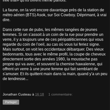
free trial» qu'ils offrent même parfois.
La faune, on la voit encore davantage près de la station de
métro aérien (BTS) Asok, sur Soi Cowboy. Déprimant, à vrai
dire.
Dans cette rue de pubs, les mêmes rangées de jeunes
femmes. Si on s'assoit à un coin de la rue pour prendre un
verre, il y a toujours une de ces péripatéticiennes qui vous
regarde du coin de l'oeil, au cas où vous lui feriez signe.
Mais surtout, on voit les occidentaux débarquer. Des vieux
bedonnants, tous avec le même profil, la coupe de cheveux
directement sortie des années 1980, la moustache pas
propre qui va avec, et souvent la chemise hawaïenne, qui
offrent un verre à une jeune femme qui fait semblant de
s'amuser. Et ils quittent main dans la main, quand y'a un peu
de tendresse...
Jonathan Custeau
à
16:18
1 commentaire:
Partager