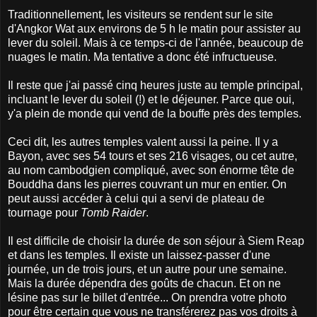
Traditionnellement, les visiteurs se rendent sur le site
d'Angkor Wat aux environs de 5 h le matin pour assister au
lever du soleil. Mais à ce temps-ci de l'année, beaucoup de
nuages le matin. Ma tentative a donc été infructueuse.
Il reste que j'ai passé cinq heures juste au temple principal,
incluant le lever du soleil (!) et le déjeuner. Parce que oui,
y'a plein de monde qui vend de la bouffe près des temples.
Ceci dit, les autres temples valent aussi la peine. Il y a
Bayon, avec ses 54 tours et ses 216 visages, ou cet autre,
au nom cambodgien compliqué, avec son énorme tête de
Bouddha dans les pierres couvrant un mur en entier. On
peut aussi accéder à celui qui a servi de plateau de
tournage pour
Tomb Raider
.
Il est difficile de choisir la durée de son séjour à Siem Reap
et dans les temples. Il existe un laissez-passer d'une
journée, un de trois jours, et un autre pour une semaine.
Mais la durée dépendra des goûts de chacun. Et on ne
lésine pas sur le billet d'entrée... On prendra votre photo
pour être certain que vous ne transférerez pas vos droits à