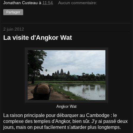
Jonathan Custeau
à
11:54
Aucun commentaire:
Partager
2 juin 2012
La visite d'Angkor Wat
Angkor Wat
La raison principale pour débarquer au Cambodge : le
complexe des temples d'Angkor, bien sûr. J'y ai passé deux
jours, mais on peut facilement s'attarder plus longtemps.