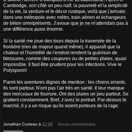
Cambodge, son côté un peu naïf, la pauvreté et la simplicité
de la vie, la verdure et le décor rustique, voilà que j'arrivais
dans une métropole avec métro, train aérien et échangeurs
de béton omniprésents. J'avoue que je ne m'attendais pas à
une différence aussi énorme.
Si la santé me joue des tours depuis la traversée de la
frontière (rien de majeur quand même), il apparaît que la
chaleur et l'humidité de l'endroit rendent la guérison de
blessures, comme des coupures ou de petites plaies, quasi
impossible. Il faut être prudent pour les infections. Vive le
Polysporin!
Parmi les aventures dignes de mention : les chiens errants.
Ils sont partout. N'ont pas l'air très en santé. Il leur manque
des morceaux de fourrure. Ont des plaies un peu partout. Se
grattent constamment. Bref, z'avez le portrait. Par-dessus le
marché, il y a un risque qu'ils soient porteurs de la rage.
Jonathan Custeau
à
12:06
Aucun commentaire: