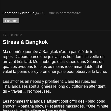
Jonathan Custeau
à
14:50
Aucun commentaire:
Partager
17 juin 2012
Stress à Bangkok
Ma dernière journée à Bangkok n'aura pas été de tout
repos. D'abord parce que je n'ai pas trop dormi la veille en
arrivant très tard. Mon auberge était située dans Silom, un
quartier, avouons-le, plus ou moins recommandable. Et il
valait la peine de s'y promener juste pour observer la faune.
Les affiches en néons y prolifèrent. Dans les rues, les
Thaïlandaises sont alignées le long du trottoir en attendant
du « travail ». Nombreuses.
Les hommes thaïlandais affluent pour offrir des «ping pong
shows», «banana shows» et autres massages. «One minute