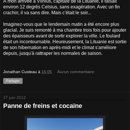
À mon arrivée à Vilnius, capitale de la Lituanie, il faisait
environ 12 degrés Celsius, sans exagération. Avec un fin
crachin, il va sans dire. Mais c'était le soir...
Imaginez-vous que le lendemain matin a été encore plus
glacial. Je suis remonté à ma chambre trois fois pour ajouter
des épaisseurs avant de sortir explorer la ville. Le foulard
était un incontournable. Heureusement, la Lituanie est sortie
de son hibernation en après-midi et le climat s'améliore
depuis, jusqu'à rattraper les normales de saison.
Jonathan Custeau
à
16:05
Aucun commentaire:
Partager
27 juin 2012
Panne de freins et cocaïne