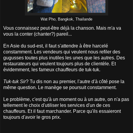
Wat Pho, Bangkok, Thaïlande
Vous connaissez peut-être déjà la chanson. Mais m'a va
vous la conter (chanter?) pareil...
En Asie du sud-est, il faut s'attendre à être harcelé
constamment. Les vendeurs qui veulent nous refiler des
gugusses toutes plus inutiles les unes que les autres. Des
restaurateurs qui veulent toujours plus de clientèle. Et
évidemment, les fameux chauffeurs de tuk-tuk.
Tuk-tuk
Sir
? Tu dis non au premier, l'autre d'à côté pose la
même question. Le manège se poursuit constamment.
Le problème, c'est qu'à un moment ou à un autre, on n'a pas
tellement le choix d'utiliser les services d'un de ces
chauffeurs. Et il faut marchander. Parce qu'ils essaieront
toujours d'avoir le gros prix.