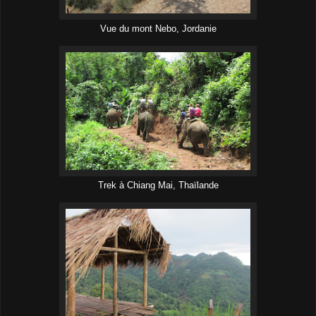
Vue du mont Nebo, Jordanie
Trek à Chiang Mai, Thaïlande