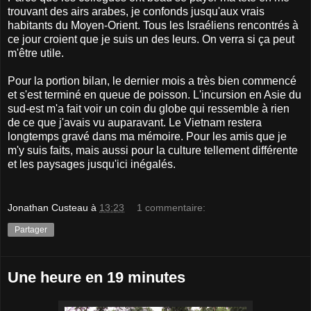
trouvant des airs arabes, je confonds jusqu'aux vrais
habitants du Moyen-Orient. Tous les Israéliens rencontrés à
ce jour croient que je suis un des leurs. On verra si ça peut
m'être utile.
Pour la portion bilan, le dernier mois a très bien commencé
et s'est terminé en queue de poisson. L'incursion en Asie du
sud-est m'a fait voir un coin du globe qui ressemble à rien
de ce que j'avais vu auparavant. Le Vietnam restera
longtemps gravé dans ma mémoire. Pour les amis que je
m'y suis faits, mais aussi pour la culture tellement différente
et les paysages jusqu'ici inégalés.
Jonathan Custeau
à
13:23
1 commentaire:
Partager
Une heure en 19 minutes