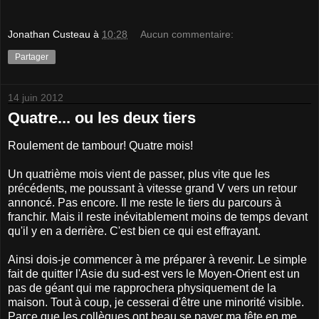
Jonathan Custeau
à
10:28
Aucun commentaire:
Partager
14 juin 2012
Quatre... ou les deux tiers
Roulement de tambour! Quatre mois!
Un quatrième mois vient de passer, plus vite que les
précédents, me poussant à vitesse grand V vers un retour
annoncé. Pas encore. Il me reste le tiers du parcours à
franchir. Mais il reste inévitablement moins de temps devant
qu'il y en a derrière. C'est bien ce qui est effrayant.
Ainsi dois-je commencer à me préparer à revenir. Le simple
fait de quitter l'Asie du sud-est vers le Moyen-Orient est un
pas de géant qui me rapprochera physiquement de la
maison. Tout à coup, je cesserai d'être une minorité visible.
Parce que les collègues ont beau se payer ma tête en me