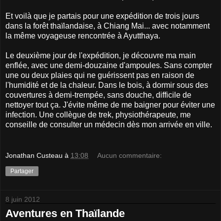
Et voilà que je partais pour une expédition de trois jours
dans la forêt thaïlandaise, à Chiang Mai... avec notamment
la même voyageuse rencontrée à Ayutthaya.
Le deuxième jour de l'expédition, je découvre ma main
enflée, avec une demi-douzaine d'ampoules. Sans compter
une ou deux plaies qui ne guérissent pas en raison de
l'humidité et de la chaleur. Dans le bois, à dormir sous des
couvertures à demi-trempée, sans douche, difficile de
nettoyer tout ça. J'évite même de me baigner pour éviter une
infection. Une collègue de trek, physiothérapeute, me
conseille de consulter un médecin dès mon arrivée en ville.
Jonathan Custeau
à
13:08
Aucun commentaire:
Partager
8 juin 2012
Aventures en Thaïlande