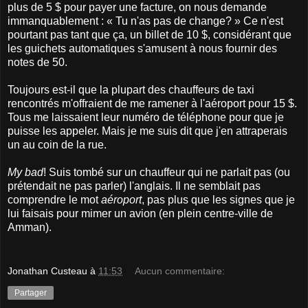
plus de 5 $ pour payer une facture, on nous demande
immanquablement : « Tu n'as pas de change? » Ce n'est
pourtant pas tant que ça, un billet de 10 $, considérant que
les guichets automatiques s'amusent à nous fournir des
notes de 50.
Toujours est-il que la plupart des chauffeurs de taxi
rencontrés m'offraient de me ramener à l'aéroport pour 15 $.
Tous me laissaient leur numéro de téléphone pour que je
puisse les appeler. Mais je me suis dit que j'en attraperais
un au coin de la rue.
My bad
! Suis tombé sur un chauffeur qui ne parlait pas (ou
prétendait ne pas parler) l'anglais. Il ne semblait pas
comprendre le mot
aéroport
, pas plus que les signes que je
lui faisais pour mimer un avion (en plein centre-ville de
Amman).
Jonathan Custeau
à
11:53
Aucun commentaire:
Partager