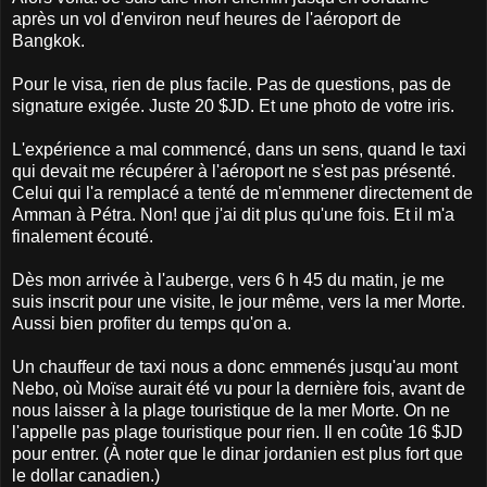
après un vol d'environ neuf heures de l'aéroport de
Bangkok.
Pour le visa, rien de plus facile. Pas de questions, pas de
signature exigée. Juste 20 $JD. Et une photo de votre iris.
L'expérience a mal commencé, dans un sens, quand le taxi
qui devait me récupérer à l'aéroport ne s'est pas présenté.
Celui qui l'a remplacé a tenté de m'emmener directement de
Amman à Pétra. Non! que j'ai dit plus qu'une fois. Et il m'a
finalement écouté.
Dès mon arrivée à l'auberge, vers 6 h 45 du matin, je me
suis inscrit pour une visite, le jour même, vers la mer Morte.
Aussi bien profiter du temps qu'on a.
Un chauffeur de taxi nous a donc emmenés jusqu'au mont
Nebo, où Moïse aurait été vu pour la dernière fois, avant de
nous laisser à la plage touristique de la mer Morte. On ne
l'appelle pas plage touristique pour rien. Il en coûte 16 $JD
pour entrer. (À noter que le dinar jordanien est plus fort que
le dollar canadien.)