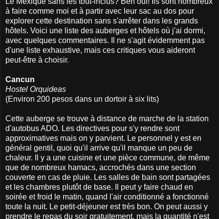
Le Mexique sans les tout-inclus? Ben oui! Ils sont nombreux
à faire comme moi et à partir avec leur sac au dos pour
explorer cette destination sans s'arrêter dans les grands
hôtels. Voici une liste des auberges et hôtels où j'ai dormi,
avec quelques commentaires. Il ne s'agit évidemment pas
d'une liste exhaustive, mais ces critiques vous aideront
peut-être à choisir.
Cancun
Hostel Orquideas
(Environ 200 pesos dans un dortoir à six lits)
Cette auberge se trouve à distance de marche de la station
d'autobus ADO. Les directives pour s'y rendre sont
approximatives mais on y parvient. Le personnel y est en
général gentil, quoi qu'il arrive qu'il manque un peu de
chaleur. Il y a une cuisine et une pièce commune, de même
que de nombreux hamacs, accrochés dans une section
couverte en cas de pluie. Les salles de bain sont partagées
et les chambres plutôt de base. Il peut y faire chaud en
soirée et froid le matin, quand l'air conditionné a fonctionné
toute la nuit. Le petit-déjeuner est très bon. On peut aussi y
prendre le repas du soir gratuitement, mais la quantité n'est