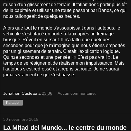
raison d'un glissement de terrain. Il fallait donc partir plus tôt
de la capitale et utiliser une route passant par Banos, ce qui
nous rallongeait de quelques heures.
Alors que tout le monde s'assoupissait dans l'autobus, le
véhicule s'est placé en porte-à-faux après un freinage
brusque. Réveil en sursaut. Il n'a fallu que quelques
secondes pour que je m'imagine que nous étions emportés
par un glissement de terrain. C'était l'explication logique.
Quinze secondes et une pensée : « C'est pas vrai! ». Le
temps de se résigner et de réaliser mon impuissance. Mais
l'autobus s'est redressé et a repris sa route. Je ne saurai
jamais vraiment ce qui s'est passé.
Jonathan Custeau
à
23:36
Aucun commentaire:
Partager
30 novembre 2015
La Mitad del Mundo... le centre du monde