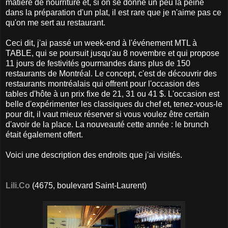
matière de nourriture et, si on se donne un peu la peine
dans la préparation d'un plat, il est rare que je n'aime pas ce
qu'on me sert au restaurant.
Ceci dit, j'ai passé un week-end à l'événement MTL à
TABLE, qui se poursuit jusqu'au 8 novembre et qui propose
11 jours de festivités gourmandes dans plus de 150
restaurants de Montréal. Le concept, c'est de découvrir des
restaurants montréalais qui offrent pour l'occasion des
tables d'hôte à un prix fixe de 21, 31 ou 41 $. L'occasion est
belle d'expérimenter les classiques du chef et, tenez-vous-le
pour dit, il vaut mieux réserver si vous voulez être certain
d'avoir de la place. La nouveauté cette année : le brunch
était également offert.
Voici une description des endroits que j'ai visités.
Lili.Co
(4675, boulevard Saint-Laurent)