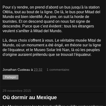
Pour s'y rendre, on prend d'abord un bus jusqu'à la station
Ofélia, tout au bout de la ligne. De là, le bus pour Mitad del
Mundo est bien identifié. Au pire, on suit la horde de
touristes. Et on descend quand on nous fait signe de
descendre. Parce que c'est évident : tous les étrangers
veulent s'arrêter à Mitad del Mundo.
Là, deux choix s'offrent à vous. Le véritable musée Mital de
Mundo, où un monument a été érigé, en théorie sur la ligne
de l'équateur, et le Museo Solar Inti Nan, là où les peuples
d'origine auraient prétendu que se trouvait l'équateur.
Jonathan Custeau
à
23:32
1 commentaire:
Partager
29 novembre 2015
Où dormir au Mexique