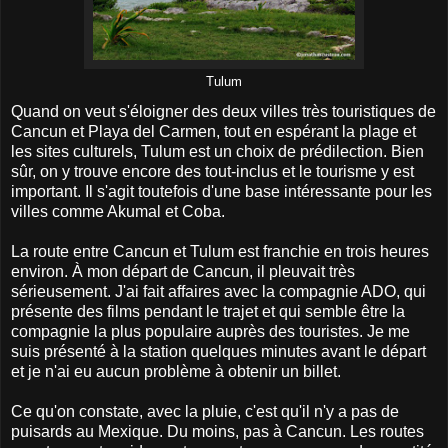
Tulum
Quand on veut s'éloigner des deux villes très touristiques de
Cancun et Playa del Carmen, tout en espérant la plage et
les sites culturels, Tulum est un choix de prédilection. Bien
sûr, on y trouve encore des tout-inclus et le tourisme y est
important. Il s'agit toutefois d'une base intéressante pour les
villes comme Akumal et Coba.
La route entre Cancun et Tulum est franchie en trois heures
environ. À mon départ de Cancun, il pleuvait très
sérieusement. J'ai fait affaires avec la compagnie ADO, qui
présente des films pendant le trajet et qui semble être la
compagnie la plus populaire auprès des touristes. Je me
suis présenté à la station quelques minutes avant le départ
et je n'ai eu aucun problème à obtenir un billet.
Ce qu'on constate, avec la pluie, c'est qu'il n'y a pas de
puisards au Mexique. Du moins, pas à Cancun. Les routes