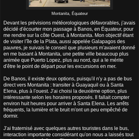
Montanita, Équateur
Devant les prévisions météorologiques défavorables, j'avais
décidé d'écourter mon passage à Banos, en Équateur, pour
me rendre sur la côte Ouest, à Montanita. Mon objectif étant
de visiter l'île de la Plata, aussi appelée Galapagos des
pauvres, je suivais le conseil que plusieurs m'avaient donné
en me basant à Montanita, une petite ville beaucoup plus
animée que Puerto Lopez, plus au nord, qui a le mérite
d'être le point de départ pour les excursions en mer.
De Banos, il existe deux options, puisqu'il n'y a pas de bus
direct vers Montanita : transiter à Guayaquil ou à Santa
Elena, plus à l'ouest. J'ai choisi la deuxième option, plus
intéressante selon les horaires proposés. Il fallait compter
environ huit heures pour arriver à Santa Elena. Les arrêts
fréquents, la lumière et le bruit m'ont un peu empêché de
dormir.
J'ai fraternisé avec quelques autres touristes dans le bus,
interaction importante considérant qu'on nous a laissés tout