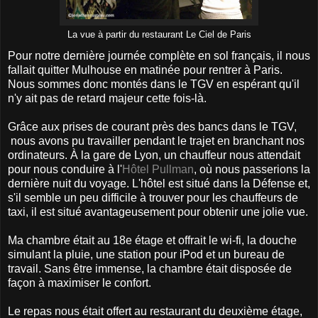
La vue à partir du restaurant Le Ciel de Paris
Pour notre dernière journée complète en sol français, il nous
fallait quitter Mulhouse en matinée pour rentrer à Paris.
Nous sommes donc montés dans le TGV en espérant qu'il
n'y ait pas de retard majeur cette fois-là.
Grâce aux prises de courant près des bancs dans le TGV,
nous avons pu travailler pendant le trajet en branchant nos
ordinateurs. À la gare de Lyon, un chauffeur nous attendait
pour nous conduire à l'
Hôtel Pullman
, où nous passerions la
dernière nuit du voyage. L'hôtel est situé dans la Défense et,
s'il semble un peu difficile à trouver pour les chauffeurs de
taxi, il est situé avantageusement pour obtenir une jolie vue.
Ma chambre était au 18e étage et offrait le wi-fi, la douche
simulant la pluie, une station pour iPod et un bureau de
travail. Sans être immense, la chambre était disposée de
façon à maximiser le confort.
Le repas nous était offert au restaurant du deuxième étage,