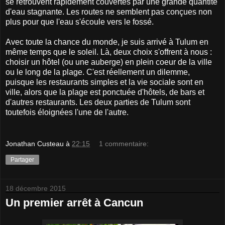
se retrouvent rapidement couvertes par une grande quantité
d'eau stagnante. Les routes ne semblent pas conçues non
plus pour que l'eau s'écoule vers le fossé.
Avec toute la chance du monde, je suis arrivé à Tulum en
même temps que le soleil. Là, deux choix s'offrent à nous :
choisir un hôtel (ou une auberge) en plein coeur de la ville
ou le long de la plage. C'est réellement un dilemme,
puisque les restaurants simples et la vie sociale sont en
ville, alors que la plage est ponctuée d'hôtels, de bars et
d'autres restaurants. Les deux parties de Tulum sont
toutefois éloignées l'une de l'autre.
Jonathan Custeau
à
22:15
1 commentaire:
Partager
18 décembre 2015
Un premier arrêt à Cancun