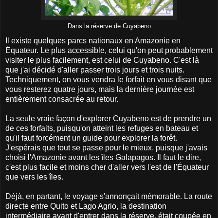
Dans la réserve de Cuyabeno
Il existe quelques parcs nationaux en Amazonie en
Équateur. Le plus accessible, celui qu'on peut probablement
visiter le plus facilement, est celui de Cuyabeno. C'est là
que j'ai décidé d'aller passer trois jours et trois nuits.
Techniquement, on vous vendra le forfait en vous disant que
vous resterez quatre jours, mais la dernière journée est
entièrement consacrée au retour.
La seule vraie façon d'explorer Cuyabeno est de prendre un
de ces forfaits, puisqu'on atteint les refuges en bateau et
qu'il faut forcément un guide pour explorer la forêt.
J'espérais que tout se passe pour le mieux, puisque j'avais
choisi l'Amazonie avant les îles Galapagos. Il faut le dire,
c'est plus facile et moins cher d'aller vers l'est de l'Équateur
que vers les îles.
Déjà, en partant, le voyage s'annonçait mémorable. La route
directe entre Quito et Lago Agrio, la destination
intermédiaire avant d'entrer dans la réserve, était coupée en