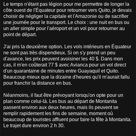
Le temps n'étant pas légion pour me permettre de longer la
côte ouest de l'Équateur pour retourner vers Quito, je devais
choisir de négliger la capitale et l'Amazonie ou de sacrifier
une journée pour le transport. Le choix : une nuit en bus ou
un aller simple pour l'aéroport et un vol pour retourner au
point de départ.
J'ai pris la deuxième option. Les vols intérieurs en Équateur
ne sont pas très dispendieux. Si on s'y prend un peu
d'avance, les prix peuvent avoisiner les 40 $. Dans mon
cas, il m'en coûterait 77 $ avec Avianca pour un vol direct
d'un quarantaine de minutes entre Guayaquil et Quito.
Beaucoup mieux que la dizaine d'heures qu'il m'aurait fallu
pour franchir la distance en bus.
Néanmoins, il faut être prévoyant lorsqu'on opte pour un
plan comme celui-là. Les bus au départ de Montanita
passent environ aux deux heures, mais ils peuvent se
remplir rapidement les fins de semaine, moment où
beaucoup de touristes affluent pour faire la fête à Montanita.
Le trajet dure environ 2 h 30.