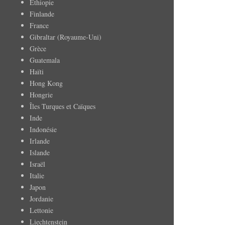
Ethiopie
Finlande
France
Gibraltar (Royaume-Uni)
Grèce
Guatemala
Haïti
Hong Kong
Hongrie
Îles Turques et Caïques
Inde
Indonésie
Irlande
Islande
Israël
Italie
Japon
Jordanie
Lettonie
Liechtenstein