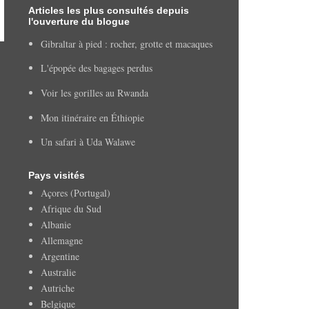
Articles les plus consultés depuis
l'ouverture du blogue
Gibraltar à pied : rocher, grotte et macaques
L'épopée des bagages perdus
Voir les gorilles au Rwanda
Mon itinéraire en Éthiopie
Un safari à Uda Walawe
Pays visités
Açores (Portugal)
Afrique du Sud
Albanie
Allemagne
Argentine
Australie
Autriche
Belgique