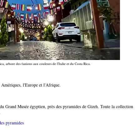
ca, arbore des fanions aux couleurs de l'Italie et du Costa Rica.
es Amériques, l'Europe et l'Afrique.
ue du Grand Musée égyptien, près des pyramides de Gizeh. Toute la collection
.
des pyramides