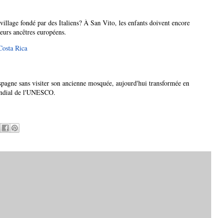
 village fondé par des Italiens? À San Vito, les enfants doivent encore
leurs ancêtres européens.
 Costa Rica
spagne sans visiter son ancienne mosquée, aujourd'hui transformée en
mondial de l'UNESCO.