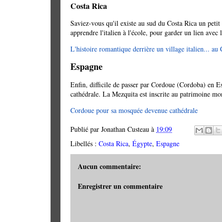
Costa Rica
Saviez-vous qu'il existe au sud du Costa Rica un petit
apprendre l'italien à l'école, pour garder un lien avec 
L'histoire romantique derrière un village italien... au
Espagne
Enfin, difficile de passer par Cordoue (Cordoba) en E
cathédrale. La Mezquita est inscrite au patrimoine 
Cordoue pour sa mosquée devenue cathédrale
Publié par
Jonathan Custeau
à
19:09
Libellés :
Costa Rica
,
Égypte
,
Espagne
Aucun commentaire:
Enregistrer un commentaire