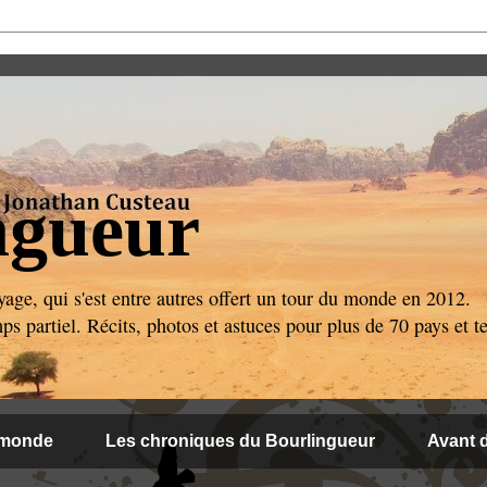
ngueur
age, qui s'est entre autres offert un tour du monde en 2012.
 partiel. Récits, photos et astuces pour plus de 70 pays et ter
 monde
Les chroniques du Bourlingueur
Avant d