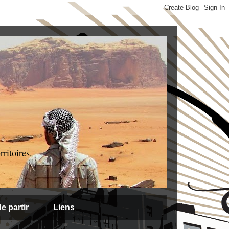
ritoires.
e partir
Liens