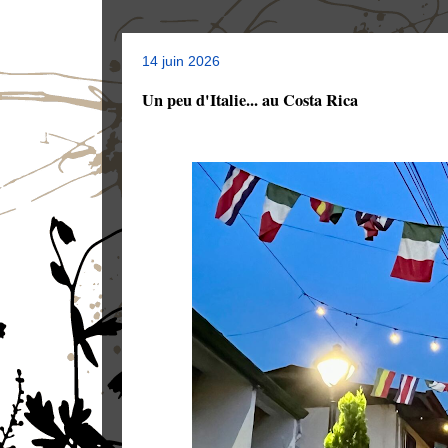
14 juin 2026
Un peu d'Italie... au Costa Rica