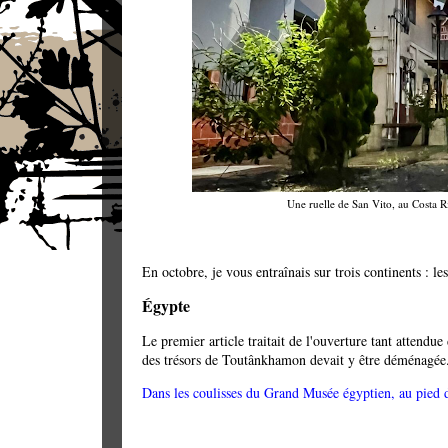
Une ruelle de San Vito, au Costa Ri
En octobre, je vous entraînais sur trois continents : l
Égypte
Le premier article traitait de l'ouverture tant attend
des trésors de Toutânkhamon devait y être déménagée
Dans les coulisses du Grand Musée égyptien, au pied 