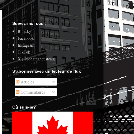
Suivez-moi sur...
Bluesky
Facebook
Instagram
TikTok
X (@jonathancusteau)
S’abonner avec un lecteur de flux
Articles
Commentaires
Où suis-je?