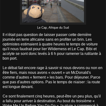
Le Cap, Afrique du Sud
Il n'était pas question de laisser passer cette dernière
journée en terre africaine sans en profiter un brin. Les
optimistes estimaient à quatre heures le temps de voiture
qu'il nous faudrait pour lier Wilderness et Le Cap. Bibi et
acolyte se sont donc levés à 6 h pour ramener la rutilante à
bon port.
Le débat fait encore rage à savoir si nous devons ou non en
être fiers, mais nous avons « ouvert » un McDonald's
comme d'autres « ferment » les bars. Pour déjeuner. Parce
que pas d'autres options. Pas le temps de niaiser : la route
est longue devant.
Ce sont finalement cinq heures, peut-être un peu plus, qu'il
a fallu pour arriver à destination. Au bout du troisième «
Wake Me Up Before You Go Go », la pluie a commencé à