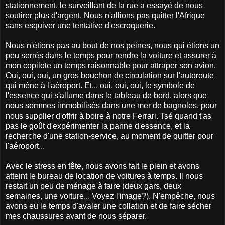
stationnement, le surveillant de la rue a essayé de nous
soutirer plus d'argent. Nous n'allions pas quitter l'Afrique
sans esquiver une tentative d'escroquerie.
Nous n'étions pas au bout de nos peines, nous qui étions un
peu serrés dans le temps pour rendre la voiture et assurer à
mon copilote un temps raisonnable pour attraper son avion.
Oui, oui, oui, un gros bouchon de circulation sur l'autoroute
qui mène à l'aéroport. Et... oui, oui, oui, le symbole de
l'essence qui s'allume dans le tableau de bord, alors que
nous sommes immobilisés dans une mer de bagnoles, pour
nous supplier d'offrir à boire à notre Ferrari. Tsé quand t'as
pas le goût d'expérimenter la panne d'essence, et la
recherche d'une station-service, au moment de quitter pour
l'aéroport...
Avec le stress en tête, nous avons fait le plein et avons
atteint le bureau de location de voitures à temps. Il nous
restait un peu de ménage à faire (deux gars, deux
semaines, une voiture... Voyez l'image?). N'empêche, nous
avons eu le temps d'avaler une collation et de faire sécher
mes chaussures avant de nous séparer.