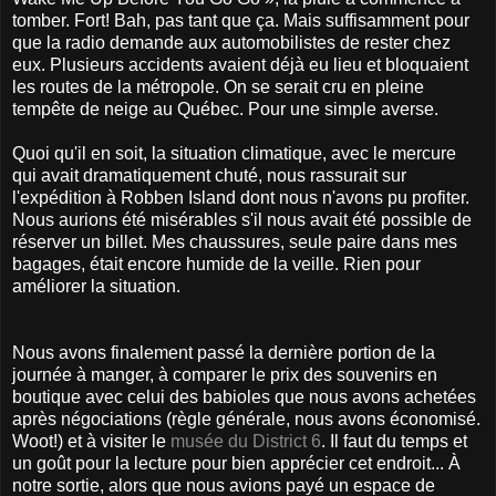
tomber. Fort! Bah, pas tant que ça. Mais suffisamment pour
que la radio demande aux automobilistes de rester chez
eux. Plusieurs accidents avaient déjà eu lieu et bloquaient
les routes de la métropole. On se serait cru en pleine
tempête de neige au Québec. Pour une simple averse.
Quoi qu'il en soit, la situation climatique, avec le mercure
qui avait dramatiquement chuté, nous rassurait sur
l'expédition à Robben Island dont nous n'avons pu profiter.
Nous aurions été misérables s'il nous avait été possible de
réserver un billet. Mes chaussures, seule paire dans mes
bagages, était encore humide de la veille. Rien pour
améliorer la situation.
Nous avons finalement passé la dernière portion de la
journée à manger, à comparer le prix des souvenirs en
boutique avec celui des babioles que nous avons achetées
après négociations (règle générale, nous avons économisé.
Woot!) et à visiter le
musée du District 6
. Il faut du temps et
un goût pour la lecture pour bien apprécier cet endroit... À
notre sortie, alors que nous avions payé un espace de