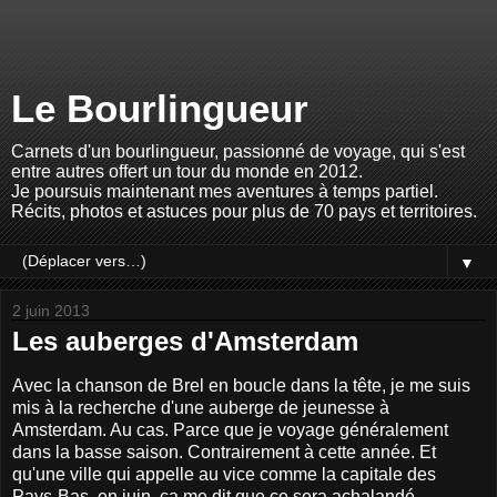
Le Bourlingueur
Carnets d'un bourlingueur, passionné de voyage, qui s'est
entre autres offert un tour du monde en 2012.
Je poursuis maintenant mes aventures à temps partiel.
Récits, photos et astuces pour plus de 70 pays et territoires.
▼
2 juin 2013
Les auberges d'Amsterdam
Avec la chanson de Brel en boucle dans la tête, je me suis
mis à la recherche d'une auberge de jeunesse à
Amsterdam. Au cas. Parce que je voyage généralement
dans la basse saison. Contrairement à cette année. Et
qu'une ville qui appelle au vice comme la capitale des
Pays-Bas, en juin, ça me dit que ce sera achalandé.