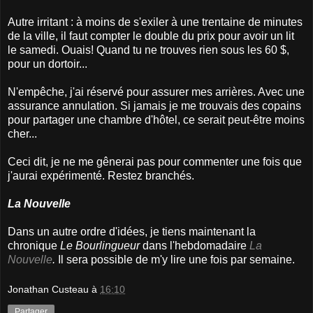
Autre irritant : à moins de s'exiler à une trentaine de minutes
de la ville, il faut compter le double du prix pour avoir un lit
le samedi. Ouais! Quand tu ne trouves rien sous les 60 $,
pour un dortoir...
N'empêche, j'ai réservé pour assurer mes arrières. Avec une
assurance annulation. Si jamais je me trouvais des copains
pour partager une chambre d'hôtel, ce serait peut-être moins
cher...
Ceci dit, je ne me gênerai pas pour commenter une fois que
j'aurai expérimenté. Restez branchés.
La Nouvelle
Dans un autre ordre d'idées, je tiens maintenant la
chronique
Le Bourlingueur
dans l'hebdomadaire
La
Nouvelle
.
Il sera possible de m'y lire une fois par semaine.
Jonathan Custeau
à
16:10
Partager