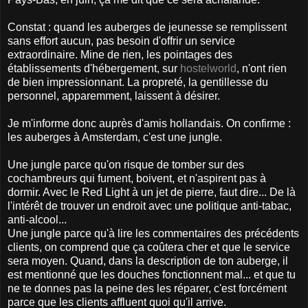
Constat : quand les auberges de jeunesse se remplissent
sans effort aucun, pas besoin d'offrir un service
extraordinaire. Mine de rien, les pointages des
établissements d'hébergement, sur
hostelworld
, n'ont rien
de bien impressionnant. La propreté, la gentillesse du
personnel, apparemment, laissent à désirer.
Je m'informe donc auprès d'amis hollandais. On confirme :
les auberges à Amsterdam, c'est une jungle.
Une jungle parce qu'on risque de tomber sur des
cochambreurs qui fument, boivent, et n'aspirent pas à
dormir. Avec le Red Light à un jet de pierre, faut dire... De là
l'intérêt de trouver un endroit avec une politique anti-tabac,
anti-alcool...
Une jungle parce qu'à lire les commentaires des précédents
clients, on comprend que ça coûtera cher et que le service
sera moyen. Quand, dans la description de ton auberge, il
est mentionné que les douches fonctionnent mal... et que tu
ne te donnes pas la peine des les réparer, c'est forcément
parce que les clients affluent quoi qu'il arrive.