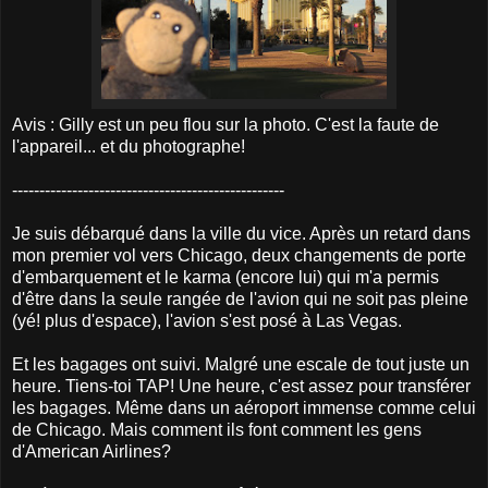
Avis : Gilly est un peu flou sur la photo. C'est la faute de
l'appareil... et du photographe!
--------------------------------------------------
Je suis débarqué dans la ville du vice. Après un retard dans
mon premier vol vers Chicago, deux changements de porte
d'embarquement et le karma (encore lui) qui m'a permis
d'être dans la seule rangée de l'avion qui ne soit pas pleine
(yé! plus d'espace), l'avion s'est posé à Las Vegas.
Et les bagages ont suivi. Malgré une escale de tout juste un
heure. Tiens-toi TAP! Une heure, c'est assez pour transférer
les bagages. Même dans un aéroport immense comme celui
de Chicago. Mais comment ils font comment les gens
d'American Airlines?