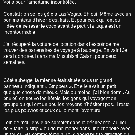
Voilà pour l'amertume incontrôlée.
Constat : on se les gèle à Las Vegas. Eh oui! Même avec un
bon manteau d'hiver, c'est frais. Et pour ceux qui ont eu
l'idée de se raser le coco avant de partir, la tuque est un
incontournable.
J'ai récupéré la voiture de location dans l'espoir de me
trouver des partenaires de voyage à l'auberge. En vain! Je
serai donc seul dans ma Mitsubishi Galant pour deux
semaines.
Côté auberge, la mienne était située sous un grand
panneau indiquant « Strippers ». Et elle avait un petit
quelque chose de miteux. Mais au moins, j'ai bien dormi. Au
prix où on trouve les hôtels, les gens qui voyagent en
groupe ou qui ont un peu les moyens n'hésitent pas. Il reste
les plus pauvres et ceux qui aiment l'aventure.
Loin de moi l'envie de sombrer dans la déchéance, au lieu
de « faire la strip » ou de me marier dans une chapelle avec
un faux Elvis comme témoin, j'ai d'abord pris la direction du