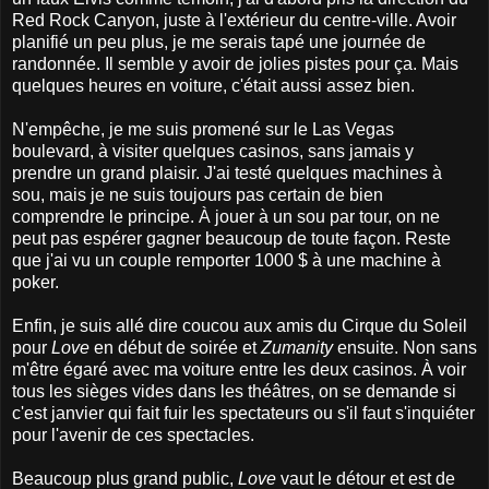
Red Rock Canyon, juste à l'extérieur du centre-ville. Avoir
planifié un peu plus, je me serais tapé une journée de
randonnée. Il semble y avoir de jolies pistes pour ça. Mais
quelques heures en voiture, c'était aussi assez bien.
N'empêche, je me suis promené sur le Las Vegas
boulevard, à visiter quelques casinos, sans jamais y
prendre un grand plaisir. J'ai testé quelques machines à
sou, mais je ne suis toujours pas certain de bien
comprendre le principe. À jouer à un sou par tour, on ne
peut pas espérer gagner beaucoup de toute façon. Reste
que j'ai vu un couple remporter 1000 $ à une machine à
poker.
Enfin, je suis allé dire coucou aux amis du Cirque du Soleil
pour
Love
en début de soirée et
Zumanity
ensuite. Non sans
m'être égaré avec ma voiture entre les deux casinos. À voir
tous les sièges vides dans les théâtres, on se demande si
c'est janvier qui fait fuir les spectateurs ou s'il faut s'inquiéter
pour l'avenir de ces spectacles.
Beaucoup plus grand public,
Love
vaut le détour et est de