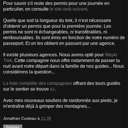
Pour savoir s'il reste des permis pour une journée en
particulier, on consulte
le site web suivant
.
Quelle que soit la longueur du trek, il n'est nécessaire
d'obtenir un permis que pour la première journée. Les
permis ne sont ni échangeables, ni transférables, ni
remboursables. Ils sont émis en fonction de notre numéro de
passeport. Et on les obtient en passant par une agence.
Il existe plusieurs agences. Nous avons opté pour
Wayki
Trek
. Cette compagnie nous offre notamment de passer la
nuit avant notre départ dans la famille de nos guides... Nous
considérons la question...
La liste complète des compagnies
offrant des tours guidés
sur le sentier se trouve
ici
.
Avec mes nouveaux souliers de randonnée aux pieds, je
m'entraîne déjà à grimper des montagnes...
Jonathan Custeau
à
21:35
Partager