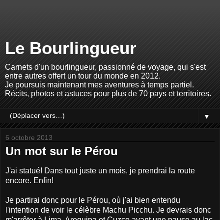
Le Bourlingueur
Carnets d'un bourlingueur, passionné de voyage, qui s'est
entre autres offert un tour du monde en 2012.
Je poursuis maintenant mes aventures à temps partiel.
Récits, photos et astuces pour plus de 70 pays et territoires.
▼
6 octobre 2013
Un mot sur le Pérou
J'ai statué! Dans tout juste un mois, je prendrai la route
encore. Enfin!
Je partirai donc pour le Pérou, où j'ai bien entendu
l'intention de voir le célèbre Machu Picchu. Je devrais donc
m'arrêter à Lima, Arequipa et Cuzco avant une pause au lac