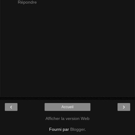
Répondre
‹
›
Accueil
Afficher la version Web
Fourni par
Blogger
.