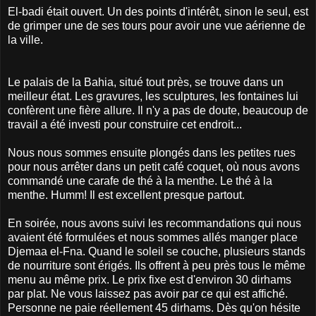
El-badi était ouvert. Un des points d'intérêt, sinon le seul, est
de grimper une de ses tours pour avoir une vue aérienne de
la ville.
Le palais de la Bahia, situé tout près, se trouve dans un
meilleur état. Les gravures, les sculptures, les fontaines lui
confèrent une fière allure. Il n'y a pas de doute, beaucoup de
travail a été investi pour construire cet endroit...
Nous nous sommes ensuite plongés dans les petites rues
pour nous arrêter dans un petit café coquet, où nous avons
commandé une carafe de thé à la menthe. Le thé à la
menthe. Humm! Il est excellent presque partout.
En soirée, nous avons suivi les recommandations qui nous
avaient été formulées et nous sommes allés manger place
Djemaa el-Fna. Quand le soleil se couche, plusieurs stands
de nourriture sont érigés. Ils offrent à peu près tous le même
menu au même prix. Le prix fixe est d'environ 30 dirhams
par plat. Ne vous laissez pas avoir par ce qui est affiché.
Personne ne paie réellement 45 dirhams. Dès qu'on hésite