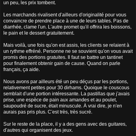
un peu, les prix tombent.
Les marchands rivalisent d'ailleurs d'originalité pour vous
convaincre de prendre place à une de leurs tables. Pas de
diarrhée, clame l'un. L'autre promet qu'il offrira les boissons,
le pain et le dessert gratuitement.
Mais voilà, une fois qu'on est assis, les clients se relaient à
un rythme effréné. Personne ne se souvient qu'on vous avait
promis des portions gratuites. Il faut se battre un tantinet
pour finalement obtenir gain de cause. Quand on parle
français, ça aide.
Nous avons par ailleurs été un peu déçus par les portions,
relativement petites pour 30 dirhams. Quoique le couscous
semblait d'une portion intéressante. La pastillas que j'avais
prise, une espèce de pain aux amandes et au poulet,
saupoudré de sucre, était minuscule. À vrai dire, je n'en
aurais pas pris plus. C'est très, très sucré.
Sur le reste de la place, il y a des gens avec des guitares,
d'autres qui organisent des jeux.