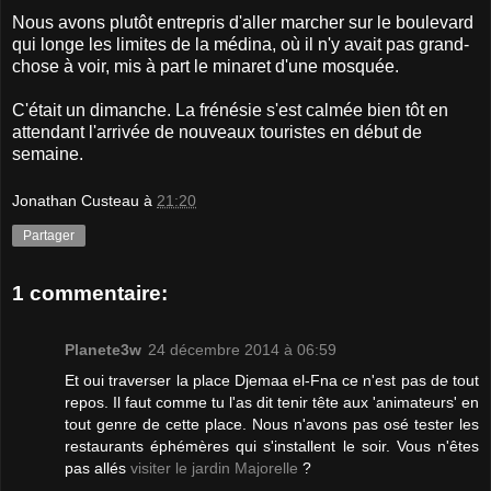
Nous avons plutôt entrepris d'aller marcher sur le boulevard
qui longe les limites de la médina, où il n'y avait pas grand-
chose à voir, mis à part le minaret d'une mosquée.
C'était un dimanche. La frénésie s'est calmée bien tôt en
attendant l'arrivée de nouveaux touristes en début de
semaine.
Jonathan Custeau
à
21:20
Partager
1 commentaire:
Planete3w
24 décembre 2014 à 06:59
Et oui traverser la place Djemaa el-Fna ce n'est pas de tout
repos. Il faut comme tu l'as dit tenir tête aux 'animateurs' en
tout genre de cette place. Nous n'avons pas osé tester les
restaurants éphémères qui s'installent le soir. Vous n'êtes
pas allés
visiter le jardin Majorelle
?