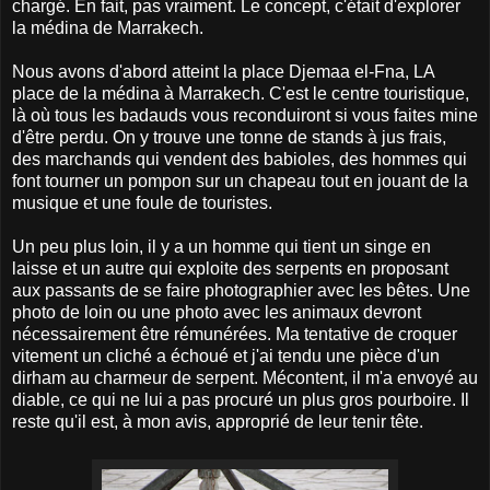
chargé. En fait, pas vraiment. Le concept, c'était d'explorer
la médina de Marrakech.
Nous avons d'abord atteint la place Djemaa el-Fna, LA
place de la médina à Marrakech. C'est le centre touristique,
là où tous les badauds vous reconduiront si vous faites mine
d'être perdu. On y trouve une tonne de stands à jus frais,
des marchands qui vendent des babioles, des hommes qui
font tourner un pompon sur un chapeau tout en jouant de la
musique et une foule de touristes.
Un peu plus loin, il y a un homme qui tient un singe en
laisse et un autre qui exploite des serpents en proposant
aux passants de se faire photographier avec les bêtes. Une
photo de loin ou une photo avec les animaux devront
nécessairement être rémunérées. Ma tentative de croquer
vitement un cliché a échoué et j'ai tendu une pièce d'un
dirham au charmeur de serpent. Mécontent, il m'a envoyé au
diable, ce qui ne lui a pas procuré un plus gros pourboire. Il
reste qu'il est, à mon avis, approprié de leur tenir tête.