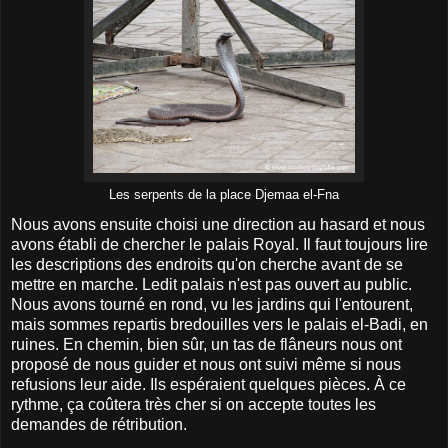
Les serpents de la place Djemaa el-Fna
Nous avons ensuite choisi une direction au hasard et nous
avons établi de chercher le palais Royal. Il faut toujours lire
les descriptions des endroits qu'on cherche avant de se
mettre en marche. Ledit palais n'est pas ouvert au public.
Nous avons tourné en rond, vu les jardins qui l'entourent,
mais sommes repartis bredouilles vers le palais el-Badi, en
ruines. En chemin, bien sûr, un tas de flâneurs nous ont
proposé de nous guider et nous ont suivi même si nous
refusions leur aide. Ils espéraient quelques pièces. À ce
rythme, ça coûtera très cher si on accepte toutes les
demandes de rétribution.