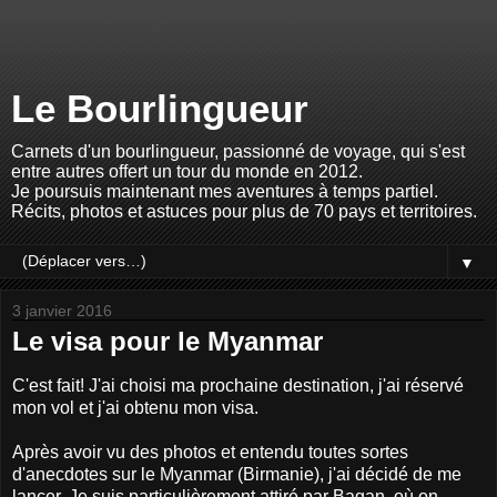
Le Bourlingueur
Carnets d'un bourlingueur, passionné de voyage, qui s'est
entre autres offert un tour du monde en 2012.
Je poursuis maintenant mes aventures à temps partiel.
Récits, photos et astuces pour plus de 70 pays et territoires.
▼
3 janvier 2016
Le visa pour le Myanmar
C'est fait! J'ai choisi ma prochaine destination, j'ai réservé
mon vol et j'ai obtenu mon visa.
Après avoir vu des photos et entendu toutes sortes
d'anecdotes sur le Myanmar (Birmanie), j'ai décidé de me
lancer. Je suis particulièrement attiré par Bagan, où on