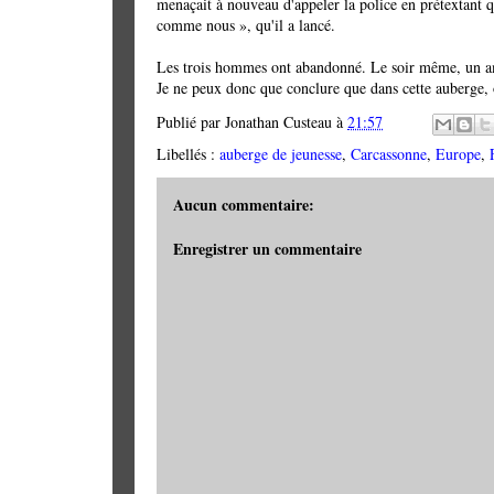
menaçait à nouveau d'appeler la police en prétextant q
comme nous », qu'il a lancé.
Les trois hommes ont abandonné. Le soir même, un ami 
Je ne peux donc que conclure que dans cette auberge, o
Publié par
Jonathan Custeau
à
21:57
Libellés :
auberge de jeunesse
,
Carcassonne
,
Europe
,
Aucun commentaire:
Enregistrer un commentaire