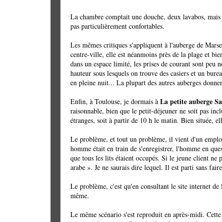
La chambre comptait une douche, deux lavabos, mais pas 
pas particulièrement confortables.
Les mêmes critiques s'appliquent à l'auberge de Marsei
centre-ville, elle est néanmoins près de la plage et b
dans un espace limité, les prises de courant sont peu n
hauteur sous lesquels on trouve des casiers et un bureau
en pleine nuit... La plupart des autres auberges donnent
La petite auberge Sa
Enfin, à Toulouse, je dormais à
raisonnable, bien que le petit-déjeuner ne soit pas inc
étranges, soit à partir de 10 h le matin. Bien située, e
Le problème, et tout un problème, il vient d'un employ
homme était en train de s'enregistrer, l'homme en quest
que tous les lits étaient occupés. Si le jeune client ne 
arabe ». Je ne saurais dire lequel. Il est parti sans faire
Le problème, c'est qu'en consultant le site internet de l
même.
Le même scénario s'est reproduit en après-midi. Cette