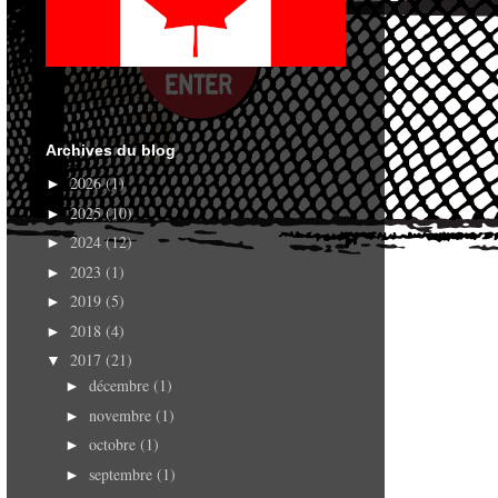
Archives du blog
2026
(1)
►
2025
(10)
►
2024
(12)
►
2023
(1)
►
2019
(5)
►
2018
(4)
►
2017
(21)
▼
décembre
(1)
►
novembre
(1)
►
octobre
(1)
►
septembre
(1)
►