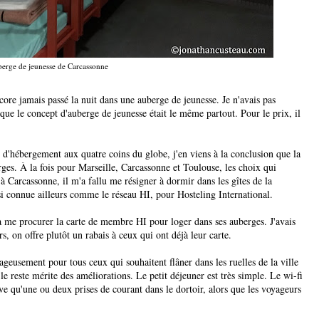
berge de jeunesse de Carcassonne
ncore jamais passé la nuit dans une auberge de jeunesse. Je n'avais pas
ue le concept d'auberge de jeunesse était le même partout. Pour le prix, il
x d'hébergement aux quatre coins du globe, j'en viens à la conclusion que la
rges. À la fois pour Marseille, Carcassonne et Toulouse, les choix qui
u'à Carcassonne, il m'a fallu me résigner à dormir dans les gîtes de la
i connue ailleurs comme le réseau HI, pour Hosteling International.
 à me procurer la carte de membre HI pour loger dans ses auberges. J'avais
s, on offre plutôt un rabais à ceux qui ont déjà leur carte.
ageusement pour tous ceux qui souhaitent flâner dans les ruelles de la ville
le reste mérite des améliorations. Le petit déjeuner est très simple. Le wi-fi
 qu'une ou deux prises de courant dans le dortoir, alors que les voyageurs