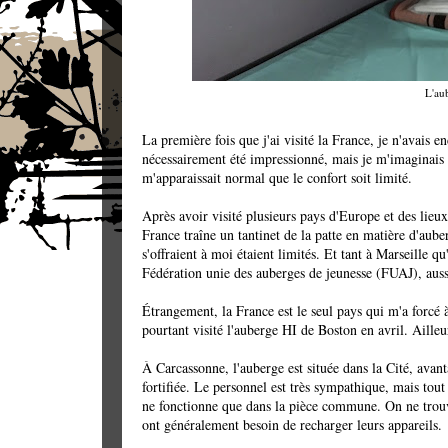
L'au
La première fois que j'ai visité la France, je n'avais e
nécessairement été impressionné, mais je m'imaginais q
m'apparaissait normal que le confort soit limité.
Après avoir visité plusieurs pays d'Europe et des lieu
France traîne un tantinet de la patte en matière d'aube
s'offraient à moi étaient limités. Et tant à Marseille q
Fédération unie des auberges de jeunesse (FUAJ), auss
Étrangement, la France est le seul pays qui m'a forcé
pourtant visité l'auberge HI de Boston en avril. Ailleur
À Carcassonne, l'auberge est située dans la Cité, avant
fortifiée. Le personnel est très sympathique, mais tout 
ne fonctionne que dans la pièce commune. On ne trouve
ont généralement besoin de recharger leurs appareils.