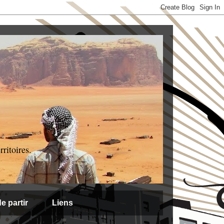
ritoires.
e partir
Liens