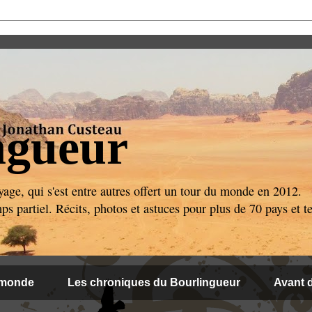
ngueur
age, qui s'est entre autres offert un tour du monde en 2012.
 partiel. Récits, photos et astuces pour plus de 70 pays et ter
 monde
Les chroniques du Bourlingueur
Avant d