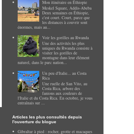
Mon itinéraire en Éthiopie
Meskel Square, Addis-Abeba
Deux semaines en Éthiopie,
c'est court. Court, parce que
les distances à couvrir sont
énormes, mais au...
Voir les gorilles au Rwanda
Une des activités les plus
uniques du Rwanda consiste à
visiter les gorilles de
montagne dans leur élément
naturel, dans le parc nation...
Un peu d'Italie... au Costa
Rica
Une ruelle de San Vito, au
Costa Rica, arbore des
fanions aux couleurs de
l'Italie et du Costa Rica. En octobre, je vous
entraînais sur ...
Articles les plus consultés depuis
l'ouverture du blogue
Gibraltar à pied : rocher, grotte et macaques