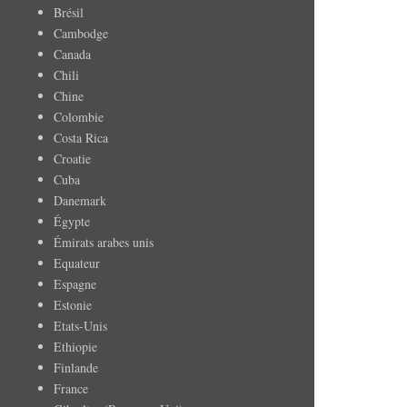
Brésil
Cambodge
Canada
Chili
Chine
Colombie
Costa Rica
Croatie
Cuba
Danemark
Égypte
Émirats arabes unis
Equateur
Espagne
Estonie
Etats-Unis
Ethiopie
Finlande
France