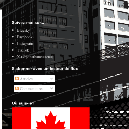
Suivez-moi sur...
Bluesky
Facebook
Instagram
TikTok
X (@jonathancusteau)
S’abonner avec un lecteur de flux
Articles
Commentaires
Où suis-je?