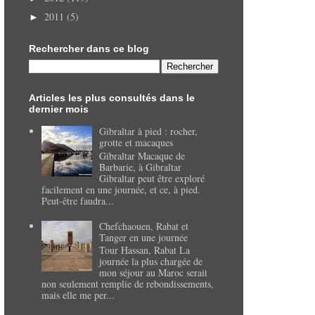
2011
(5)
►
Rechercher dans ce blog
Articles les plus consultés dans le
dernier mois
Gibraltar à pied : rocher,
grotte et macaques
Gibraltar Macaque de
Barbarie, à Gibraltar
Gibraltar peut être exploré
facilement en une journée, et ce, à pied.
Peut-être faudra...
Chefchaouen, Rabat et
Tanger en une journée
Tour Hassan, Rabat La
journée la plus chargée de
mon séjour au Maroc serait
non seulement remplie de rebondissements,
mais elle me per...