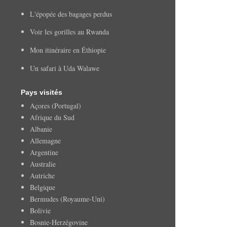
L'épopée des bagages perdus
Voir les gorilles au Rwanda
Mon itinéraire en Éthiopie
Un safari à Uda Walawe
Pays visités
Açores (Portugal)
Afrique du Sud
Albanie
Allemagne
Argentine
Australie
Autriche
Belgique
Bermudes (Royaume-Uni)
Bolivie
Bosnie-Herzégovine