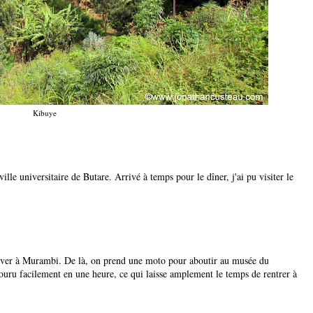
Kibuye
ville universitaire de Butare. Arrivé à temps pour le dîner, j'ai pu visiter le
rriver à Murambi. De là, on prend une moto pour aboutir au musée du
uru facilement en une heure, ce qui laisse amplement le temps de rentrer à