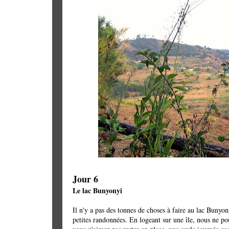
Jour 6
Le lac Bunyonyi
Il n'y a pas des tonnes de choses à faire au lac Bunyo
petites randonnées. En logeant sur une île, nous ne pou