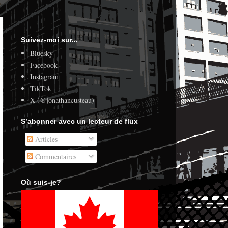
Suivez-moi sur...
Bluesky
Facebook
Instagram
TikTok
X (@jonathancusteau)
S’abonner avec un lecteur de flux
Articles
Commentaires
Où suis-je?