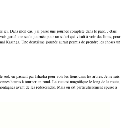
rs ici. Dans mon cas, j'ai passé une journée complète dans le parc. J'étais
'avais gardé une seule journée pour un safari qui visait à voir des lions, pour
canal Kazinga. Une deuxième journée aurait permis de prendre les choses un
le sud, en passant par Ishasha pour voir les lions dans les arbres. Je ne suis
onnes heures à tourner en rond. La vue est magnifique le long de la route,
montagnes avant de les redescendre. Mais on est particulièrement épuisé à