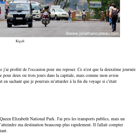
Kigali
que j'ai profité de l'occasion pour me reposer. Ce n'est que la deuxième journée
aire pour deux ou trois jours dans la capitale, mais comme mon avion
ut en sachant que je pourrais m'attarder à la fin du voyage si c'était
e Queen Elizabeth National Park. J'ai pris les transports publics, mais un
'atteindre ma destination beaucoup plus rapidement. Il fallait compter
tant.