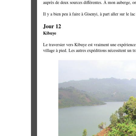
auprès de deux sources différentes. À mon auberge, on
Il y a bien peu à faire à Gisenyi, à part aller sur le l
Jour 12
Kibuye
Le traversier vers Kibuye est vraiment une expérience t
village à pied. Les autres expéditions nécessitent un t