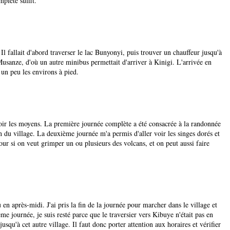
plète suffit.
Il fallait d'abord traverser le lac Bunyonyi, puis trouver un chauffeur jusqu'à
usanze, d'où un autre minibus permettait d'arriver à Kinigi. L'arrivée en
un peu les environs à pied.
 avoir les moyens. La première journée complète a été consacrée à la randonnée
n du village. La deuxième journée m'a permis d'aller voir les singes dorés et
jour si on veut grimper un ou plusieurs des volcans, et on peut aussi faire
 en après-midi. J'ai pris la fin de la journée pour marcher dans le village et
 journée, je suis resté parce que le traversier vers Kibuye n'était pas en
jusqu'à cet autre village. Il faut donc porter attention aux horaires et vérifier