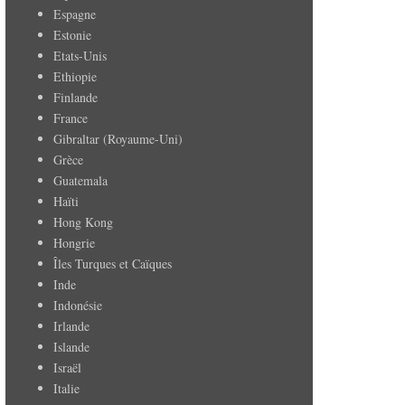
Espagne
Estonie
Etats-Unis
Ethiopie
Finlande
France
Gibraltar (Royaume-Uni)
Grèce
Guatemala
Haïti
Hong Kong
Hongrie
Îles Turques et Caïques
Inde
Indonésie
Irlande
Islande
Israël
Italie