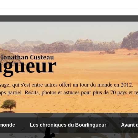
ngueur
age, qui s'est entre autres offert un tour du monde en 2012.
 partiel. Récits, photos et astuces pour plus de 70 pays et ter
 monde
Les chroniques du Bourlingueur
Avant d