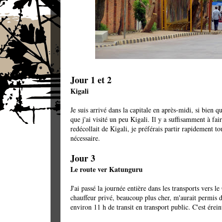
Jour 1 et 2
Kigali
Je suis arrivé dans la capitale en après-midi, si bien 
que j'ai visité un peu Kigali. Il y a suffisamment à f
redécollait de Kigali, je préférais partir rapidement to
nécessaire.
Jour 3
Le route ver Katunguru
J'ai passé la journée entière dans les transports vers l
chauffeur privé, beaucoup plus cher, m'aurait permis d
environ 11 h de transit en transport public. C'est érein