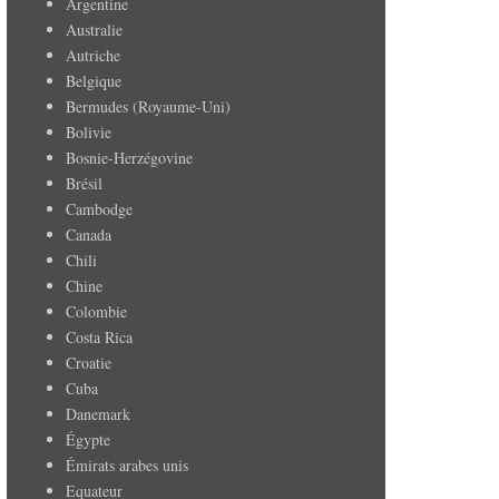
Argentine
Australie
Autriche
Belgique
Bermudes (Royaume-Uni)
Bolivie
Bosnie-Herzégovine
Brésil
Cambodge
Canada
Chili
Chine
Colombie
Costa Rica
Croatie
Cuba
Danemark
Égypte
Émirats arabes unis
Equateur