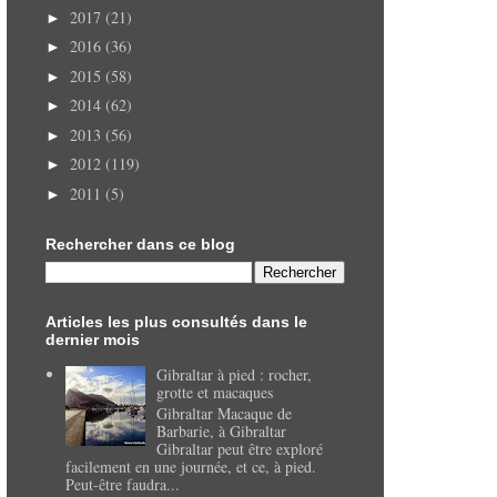
2017
(21)
►
2016
(36)
►
2015
(58)
►
2014
(62)
►
2013
(56)
►
2012
(119)
►
2011
(5)
►
Rechercher dans ce blog
Articles les plus consultés dans le
dernier mois
Gibraltar à pied : rocher,
grotte et macaques
Gibraltar Macaque de
Barbarie, à Gibraltar
Gibraltar peut être exploré
facilement en une journée, et ce, à pied.
Peut-être faudra...