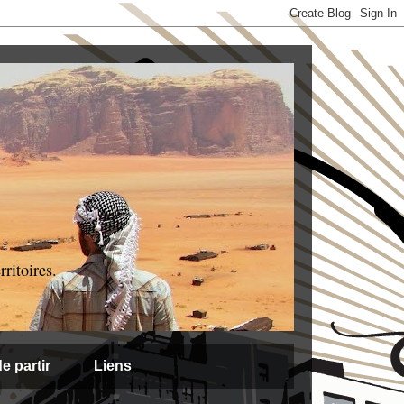
ritoires.
e partir
Liens