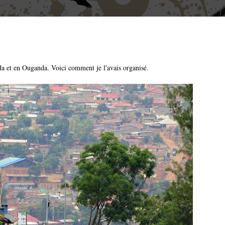
da et en Ouganda. Voici comment je l'avais organisé.