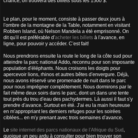
chance, on trouvera des billets sous les 1500 $.
Le plan, pour le moment, consiste à passer deux jours à
l'ombre de la montagne de la Table, notamment en visitant
Robben Island, où Nelson Mandela a été emprisonné. On
dit qu'il est préférable d'
acheter les billets
à l'avance, en
ligne, pour pouvoir y accéder. C'est fait!
Nous prendrons ensuite la route le long de la côte sud pour
atteindre la parc national Addo, reconnu pour son imposante
population d'éléphants. Nous croisons les doigts pour
apercevoir lions, rhinos et autres bêtes d'envergure. Déjà,
nous avons réservé une promenade de nuit dans le parc
pour nous imprégner complètement. Nous dormirons par le
fait même deux soirs dans le parc, dont un dans une tente
tout près du trou d'eau des pachydermes. Là aussi il faut s'y
prendre d'avance. Surtout en été. J'ai eu la main heureuse
en m'appropriant les derniers refuges pour les soirées
ciblées... en m'y prenant avec trois semaines d'avance.
Le
site internet des parcs nationaux de l'Afrique du Sud
,
quoique un peu ardu à consulter pour bien trouver son