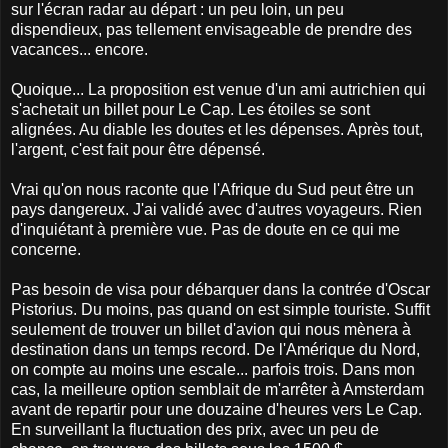
sur l'écran radar au départ : un peu loin, un peu
dispendieux, pas tellement envisageable de prendre des
vacances... encore.
Quoique... La proposition est venue d'un ami autrichien qui
s'achetait un billet pour Le Cap. Les étoiles se sont
alignées. Au diable les doutes et les dépenses. Après tout,
l'argent, c'est fait pour être dépensé.
Vrai qu'on nous raconte que l'Afrique du Sud peut être un
pays dangereux. J'ai validé avec d'autres voyageurs. Rien
d'inquiétant à première vue. Pas de doute en ce qui me
concerne.
Pas besoin de visa pour débarquer dans la contrée d'Oscar
Pistorius. Du moins, pas quand on est simple touriste. Suffit
seulement de trouver un billet d'avion qui nous mènera à
destination dans un temps record. De l'Amérique du Nord,
on compte au moins une escale... parfois trois. Dans mon
cas, la meilleure option semblait de m'arrêter à Amsterdam
avant de repartir pour une douzaine d'heures vers Le Cap.
En surveillant la fluctuation des prix, avec un peu de