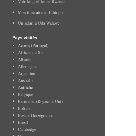
Voir les gorilles au Rwanda
Mon itinéraire en Éthiopie
Un safari à Uda Walawe
Pays visités
Açores (Portugal)
Afrique du Sud
Albanie
Allemagne
Argentine
Australie
Autriche
Belgique
Bermudes (Royaume-Uni)
Bolivie
Bosnie-Herzégovine
Brésil
Cambodge