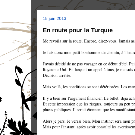
15 juin 2013
En route pour la Turquie
Me revoilà sur la route. Encore, direz-vous. Jamais as
Je fais donc mon petit bonhomme de chemin, à l'heure 
J'avais décidé de ne pas voyager en ce début d'été. Puis
Royaume-Uni. En lançant un appel à tous, je me suis
Décision arrêtée.
Mais voilà, les conditions se sont détériorées. Les man
Il y a bien sûr l'argument financier. Le billet, déjà a
Et cette impression que les risques, toujours un peu p
places publiques. Il serait étonnant que les manifestan
Alors je pars. Je verrai bien. Mon instinct sera mon pr
Mais pour l'instant, après avoir consulté les avertisse