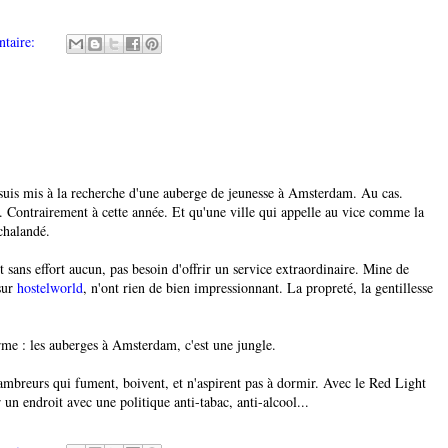
taire:
 suis mis à la recherche d'une auberge de jeunesse à Amsterdam. Au cas.
. Contrairement à cette année. Et qu'une ville qui appelle au vice comme la
chalandé.
 sans effort aucun, pas besoin d'offrir un service extraordinaire. Mine de
sur
hostelworld
, n'ont rien de bien impressionnant. La propreté, la gentillesse
rme : les auberges à Amsterdam, c'est une jungle.
mbreurs qui fument, boivent, et n'aspirent pas à dormir. Avec le Red Light
er un endroit avec une politique anti-tabac, anti-alcool...