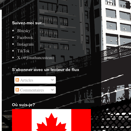
Suivez-moi sur...
Bluesky
Facebook
Instagram
TikTok
X (@jonathancusteau)
S’abonner avec un lecteur de flux
Articles
Commentaires
Où suis-je?