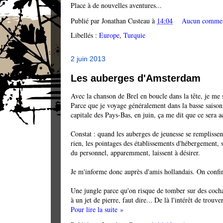
Place à de nouvelles aventures...
Publié par
Jonathan Custeau
à
14:04
Aucun commen
Libellés :
Europe
,
Turquie
2 juin 2013
Les auberges d'Amsterdam
Avec la chanson de Brel en boucle dans la tête, je me
Parce que je voyage généralement dans la basse saison
capitale des Pays-Bas, en juin, ça me dit que ce sera a
Constat : quand les auberges de jeunesse se remplissent
rien, les pointages des établissements d'hébergement, 
du personnel, apparemment, laissent à désirer.
Je m'informe donc auprès d'amis hollandais. On confi
Une jungle parce qu'on risque de tomber sur des cocha
à un jet de pierre, faut dire... De là l'intérêt de trouv
Pour lire la suite »