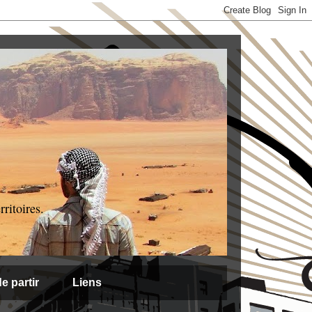
ritoires.
e partir
Liens