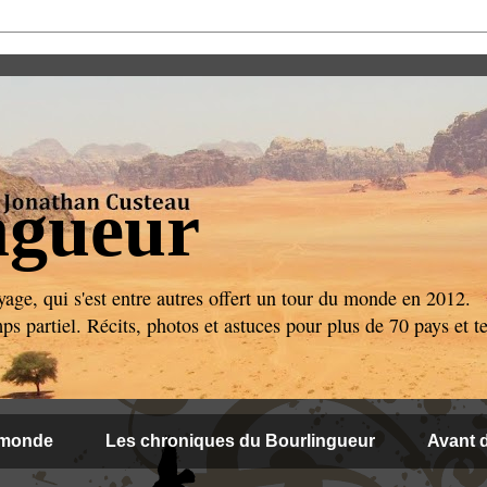
ngueur
age, qui s'est entre autres offert un tour du monde en 2012.
 partiel. Récits, photos et astuces pour plus de 70 pays et ter
 monde
Les chroniques du Bourlingueur
Avant d