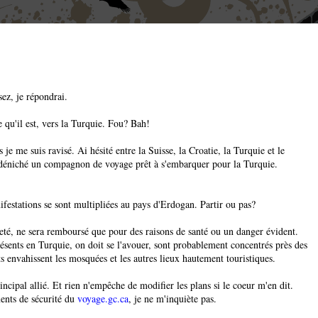
sez, je répondrai.
qu'il est, vers la Turquie. Fou? Bah!
 je me suis ravisé. Ai hésité entre la Suisse, la Croatie, la Turquie et le
 déniché un compagnon de voyage prêt à s'embarquer pour la Turquie.
ifestations se sont multipliées au pays d'Erdogan. Partir ou pas?
cheté, ne sera remboursé que pour des raisons de santé ou un danger évident.
résents en Turquie, on doit se l'avouer, sont probablement concentrés près des
ts envahissent les mosquées et les autres lieux hautement touristiques.
incipal allié. Et rien n'empêche de modifier les plans si le coeur m'en dit.
ments de sécurité du
voyage.gc.ca
, je ne m'inquiète pas.