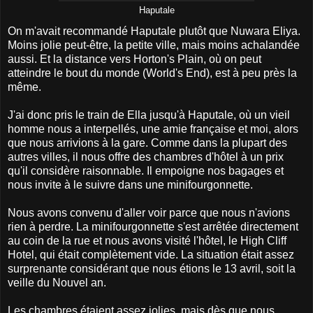
Haputale
On m'avait recommandé Haputale plutôt que Nuwara Eliya.
Moins jolie peut-être, la petite ville, mais moins achalandée
aussi. Et la distance vers Horton's Plain, où on peut
atteindre le bout du monde (World's End), est à peu près la
même.
J'ai donc pris le train de Ella jusqu'à Haputale, où un vieil
homme nous a interpellés, une amie française et moi, alors
que nous arrivions à la gare. Comme dans la plupart des
autres villes, il nous offre des chambres d'hôtel à un prix
qu'il considère raisonnable. Il empoigne nos bagages et
nous invite à le suivre dans une minifourgonnette.
Nous avons convenu d'aller voir parce que nous n'avions
rien à perdre. La minifourgonnette s'est arrêtée directement
au coin de la rue et nous avons visité l'hôtel, le High Cliff
Hotel, qui était complètement vide. La situation était assez
surprenante considérant que nous étions le 13 avril, soit la
veille du Nouvel an.
Les chambres étaient assez jolies, mais dès que nous