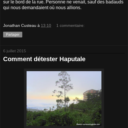
sur le bord de la rue. Personne ne venait, sauf des badauds
qui nous demandaient où nous allions.
Jonathan Custeau
à
13:10
1 commentaire:
Partager
6 juillet 2015
Comment détester Haputale