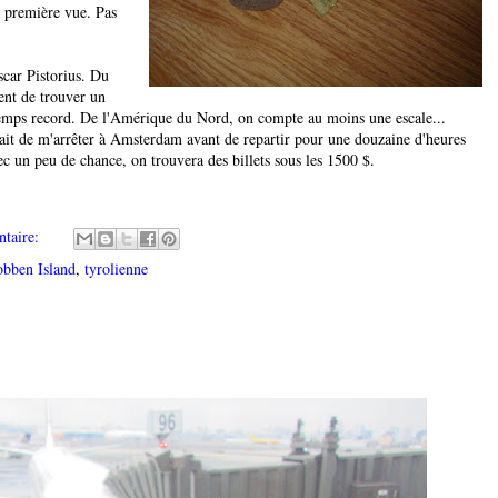
à première vue. Pas
scar Pistorius. Du
ent de trouver un
 temps record. De l'Amérique du Nord, on compte au moins une escale...
lait de m'arrêter à Amsterdam avant de repartir pour une douzaine d'heures
ec un peu de chance, on trouvera des billets sous les 1500 $.
taire:
bben Island
,
tyrolienne