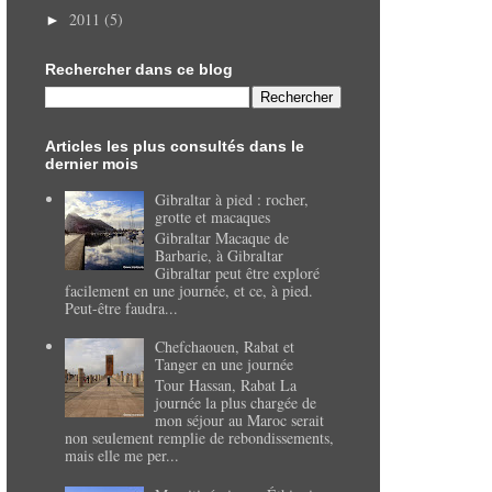
2011
(5)
►
Rechercher dans ce blog
Articles les plus consultés dans le
dernier mois
Gibraltar à pied : rocher,
grotte et macaques
Gibraltar Macaque de
Barbarie, à Gibraltar
Gibraltar peut être exploré
facilement en une journée, et ce, à pied.
Peut-être faudra...
Chefchaouen, Rabat et
Tanger en une journée
Tour Hassan, Rabat La
journée la plus chargée de
mon séjour au Maroc serait
non seulement remplie de rebondissements,
mais elle me per...