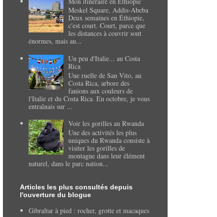
Mon itinéraire en Éthiopie
Meskel Square, Addis-Abeba
Deux semaines en Éthiopie,
c'est court. Court, parce que
les distances à couvrir sont
énormes, mais au...
Un peu d'Italie... au Costa
Rica
Une ruelle de San Vito, au
Costa Rica, arbore des
fanions aux couleurs de
l'Italie et du Costa Rica. En octobre, je vous
entraînais sur ...
Voir les gorilles au Rwanda
Une des activités les plus
uniques du Rwanda consiste à
visiter les gorilles de
montagne dans leur élément
naturel, dans le parc nation...
Articles les plus consultés depuis
l'ouverture du blogue
Gibraltar à pied : rocher, grotte et macaques