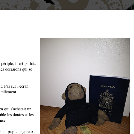
périple, il est parfois
les occasions qui se
t. Pas sur l'écran
 tellement
n qui s'achetait un
ble les doutes et les
ensé.
re un pays dangereux.