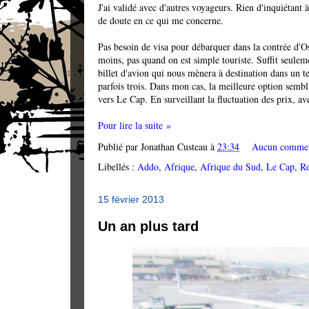
J'ai validé avec d'autres voyageurs. Rien d'inquiétant 
de doute en ce qui me concerne.
Pas besoin de visa pour débarquer dans la contrée d'O
moins, pas quand on est simple touriste. Suffit seulem
billet d'avion qui nous mènera à destination dans un
parfois trois. Dans mon cas, la meilleure option semb
vers Le Cap. En surveillant la fluctuation des prix, av
Pour lire la suite »
Publié par
Jonathan Custeau
à
23:34
Aucun commen
Libellés :
Addo
,
Afrique
,
Afrique du Sud
,
Le Cap
,
Ro
15 février 2013
Un an plus tard