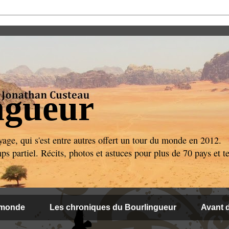
ngueur
age, qui s'est entre autres offert un tour du monde en 2012.
 partiel. Récits, photos et astuces pour plus de 70 pays et ter
 monde
Les chroniques du Bourlingueur
Avant d