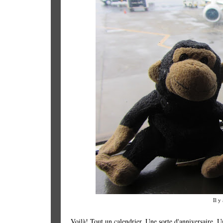
Il y
Voilà! Tout un calendrier. Une sorte d'anniversaire. U