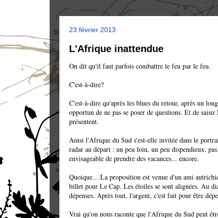
23 février 2013
L'Afrique inattendue
On dit qu'il faut parfois combattre le feu par le feu.
C'est-à-dire?
C'est-à-dire qu'après les blues du retour, après un long 
opportun de ne pas se poser de questions. Et de saisir 
présentent.
Ainsi l'Afrique du Sud s'est-elle invitée dans le portrai
radar au départ : un peu loin, un peu dispendieux, pas
envisageable de prendre des vacances... encore.
Quoique... La proposition est venue d'un ami autrichie
billet pour Le Cap. Les étoiles se sont alignées. Au dia
dépenses. Après tout, l'argent, c'est fait pour être dép
Vrai qu'on nous raconte que l'Afrique du Sud peut êt