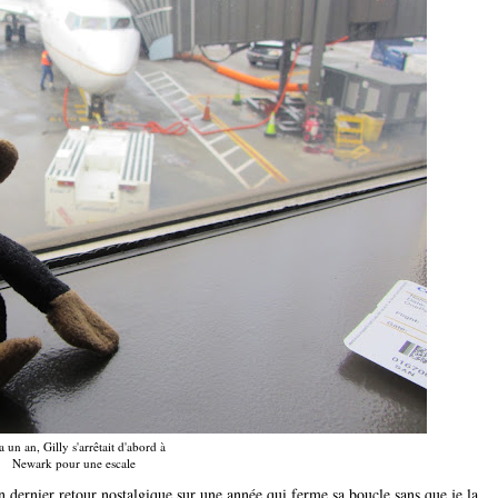
 a un an, Gilly s'arrêtait d'abord à
Newark pour une escale
n dernier retour nostalgique sur une année qui ferme sa boucle sans que je la