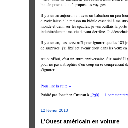
boucle pour autant à propos des voyages.
Il y a un an aujourd'hui, avec un baluchon un peu lourd
d'avoir laissé à la maison un bidule essentiel à ma survi
monde et demi sur les épaules, je verrouillais la porte
indubitablement ma vie d'avant derrière. Je décrochais
Il y a un an, pas assez naïf pour ignorer que les 183 j
de surprises, j'ai fixé cet avenir droit dans les yeux en
Aujourd'hui, c'est un autre anniversaire. Six mois! Il
pour ne pas s'atrophier d'un coup en se compressant dan
s'ignorer.
Pour lire la suite »
Publié par
Jonathan Custeau
à
12:00
1 commentair
12 février 2013
L'Ouest américain en voiture