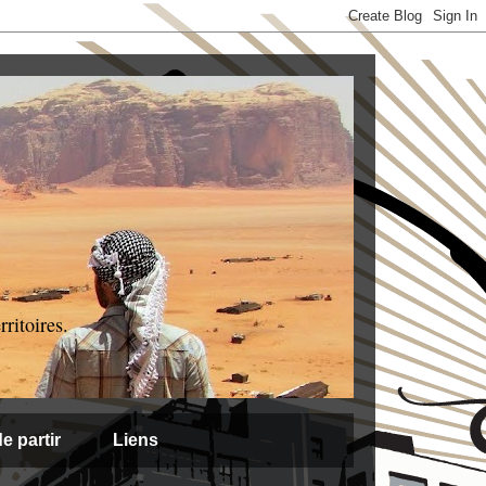
ritoires.
e partir
Liens