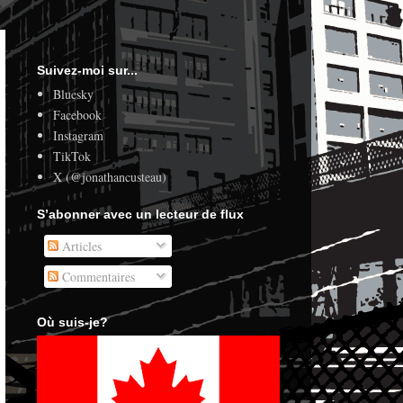
Suivez-moi sur...
Bluesky
Facebook
Instagram
TikTok
X (@jonathancusteau)
S’abonner avec un lecteur de flux
Articles
Commentaires
Où suis-je?