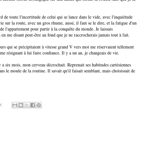
 de toute l'incertitude de celui qui se lance dans le vide, avec l'inquiétude
e sur la route, avec un gros rhume, aussi, il faut se le dire, et la fatigue d'un
 de l'appartement pour partir à la conquête du monde. Je laissais
 en me disant peut-être au fond que je ne raccrocherais jamais tout à fait.
ours qui se précipitaient à vitesse grand V vers moi me réservaient tellement
 me résignant à lui faire confiance. Il y a un an, je changeais de vie.
 y a six mois, mon cerveau décrochait. Reprenait ses habitudes cartésiennes
s le moule de la routine. Il savait qu'il faisait semblant, mais choisissait de
e: