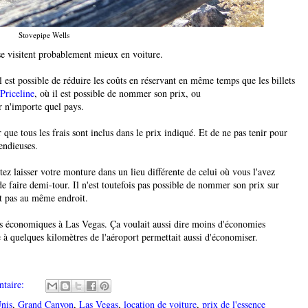
Stovepipe Wells
 se visitent probablement mieux en voiture.
'il est possible de réduire les coûts en réservant en même temps que les billets
Priceline
, où il est possible de nommer son prix, ou
r n'importe quel pays.
 que tous les frais sont inclus dans le prix indiqué. Et de ne pas tenir pour
endieuses.
ez laisser votre monture dans un lieu différente de celui où vous l'avez
e faire demi-tour. Il n'est toutefois pas possible de nommer son prix sur
nt pas au même endroit.
es économiques à Las Vegas. Ça voulait aussi dire moins d'économies
 à quelques kilomètres de l'aéroport permettait aussi d'économiser.
taire:
Unis
,
Grand Canyon
,
Las Vegas
,
location de voiture
,
prix de l'essence