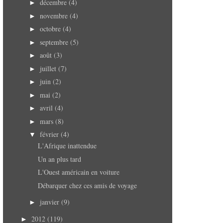
décembre
(4)
►
novembre
(4)
►
octobre
(4)
►
septembre
(5)
►
août
(3)
►
juillet
(7)
►
juin
(2)
►
mai
(2)
►
avril
(4)
►
mars
(8)
►
février
(4)
▼
L'Afrique inattendue
Un an plus tard
L'Ouest américain en voiture
Débarquer chez ces amis de voyage
janvier
(9)
►
2012
(119)
►