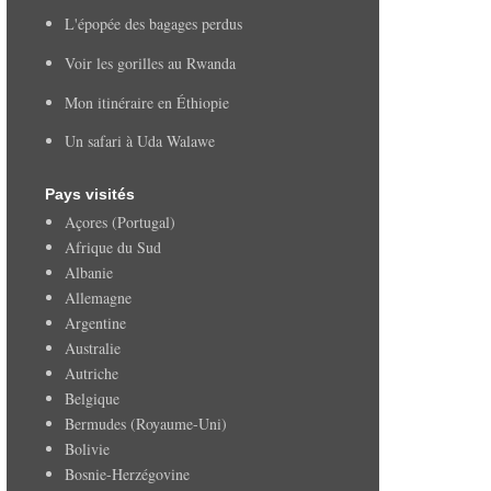
L'épopée des bagages perdus
Voir les gorilles au Rwanda
Mon itinéraire en Éthiopie
Un safari à Uda Walawe
Pays visités
Açores (Portugal)
Afrique du Sud
Albanie
Allemagne
Argentine
Australie
Autriche
Belgique
Bermudes (Royaume-Uni)
Bolivie
Bosnie-Herzégovine