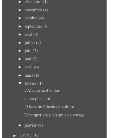
décembre
(4)
►
novembre
(4)
►
octobre
(4)
►
septembre
(5)
►
août
(3)
►
juillet
(7)
►
juin
(2)
►
mai
(2)
►
avril
(4)
►
mars
(8)
►
février
(4)
▼
L'Afrique inattendue
Un an plus tard
L'Ouest américain en voiture
Débarquer chez ces amis de voyage
janvier
(9)
►
2012
(119)
►