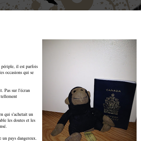
périple, il est parfois
les occasions qui se
t. Pas sur l'écran
 tellement
n qui s'achetait un
ble les doutes et les
ensé.
re un pays dangereux.