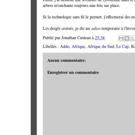
arbres m'enchante toujours une fois sur place.
Si la technologie sans fil le permet, j'effectuerai des 
Les doigts croisés, je dis un
adios
temporaire à l'hiver
Publié par
Jonathan Custeau
à
23:34
Libellés :
Addo
,
Afrique
,
Afrique du Sud
,
Le Cap
,
Ro
Aucun commentaire:
Enregistrer un commentaire