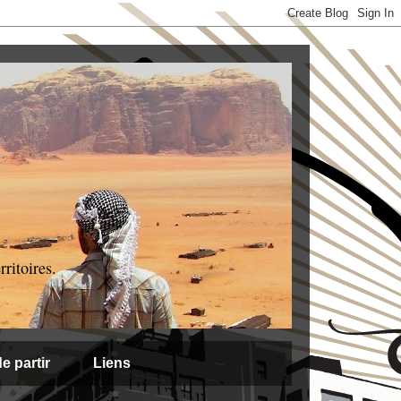
ritoires.
e partir
Liens