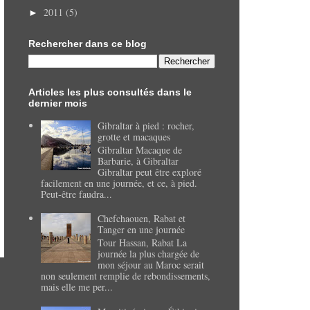
2011
(5)
►
Rechercher dans ce blog
Articles les plus consultés dans le
dernier mois
Gibraltar à pied : rocher,
grotte et macaques
Gibraltar Macaque de
Barbarie, à Gibraltar
Gibraltar peut être exploré
facilement en une journée, et ce, à pied.
Peut-être faudra...
Chefchaouen, Rabat et
Tanger en une journée
Tour Hassan, Rabat La
journée la plus chargée de
mon séjour au Maroc serait
non seulement remplie de rebondissements,
mais elle me per...