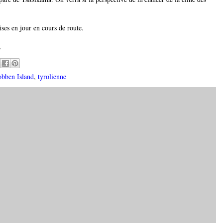
mises en jour en cours de route.
.
bben Island
,
tyrolienne