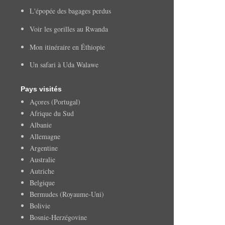
L'épopée des bagages perdus
Voir les gorilles au Rwanda
Mon itinéraire en Éthiopie
Un safari à Uda Walawe
Pays visités
Açores (Portugal)
Afrique du Sud
Albanie
Allemagne
Argentine
Australie
Autriche
Belgique
Bermudes (Royaume-Uni)
Bolivie
Bosnie-Herzégovine