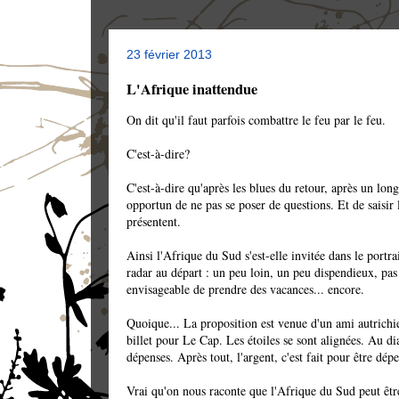
23 février 2013
L'Afrique inattendue
On dit qu'il faut parfois combattre le feu par le feu.
C'est-à-dire?
C'est-à-dire qu'après les blues du retour, après un long 
opportun de ne pas se poser de questions. Et de saisir 
présentent.
Ainsi l'Afrique du Sud s'est-elle invitée dans le portrai
radar au départ : un peu loin, un peu dispendieux, pas
envisageable de prendre des vacances... encore.
Quoique... La proposition est venue d'un ami autrichie
billet pour Le Cap. Les étoiles se sont alignées. Au dia
dépenses. Après tout, l'argent, c'est fait pour être dép
Vrai qu'on nous raconte que l'Afrique du Sud peut êt