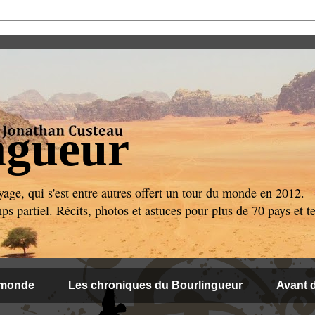
ngueur
age, qui s'est entre autres offert un tour du monde en 2012.
 partiel. Récits, photos et astuces pour plus de 70 pays et ter
 monde
Les chroniques du Bourlingueur
Avant d