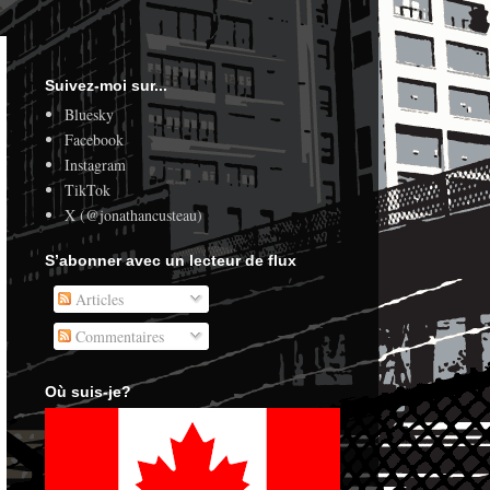
Suivez-moi sur...
Bluesky
Facebook
Instagram
TikTok
X (@jonathancusteau)
S’abonner avec un lecteur de flux
Articles
Commentaires
Où suis-je?