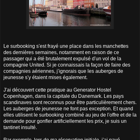
Le surbooking s'est frayé une place dans les manchettes
des dernières semaines, notamment en raison de ce
passager qui a été brutalement expulsé d'un vol de la
compagnie United. Si je connaissais la façon de faire des
compagnies aériennes, j'ignorais que les auberges de
jeunesse s'y étaient mises également.
J'ai découvert cette pratique au Generator Hostel
Copenhagen, dans la capitale du Danemark. Les pays
scandinaves sont reconnus pour être particulièrement chers.
Les auberges de jeunesse ne font pas exception. Et quand
elles utilisent le surbooking combiné au jeu de l'offre et de la
demande pour gonfler artificiellement les prix, je suis un
tantinet insulté.
Par exemple, lors de ma réservation initiale, j'ai payé