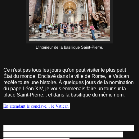
L'intérieur de la basilique Saint-Pierre.
Ce n'est pas tous les jours qu'on peut visiter le plus petit
État du monde. Enclavé dans la ville de Rome, le Vatican
recèle toute une histoire. À quelques jours de la nomination
du pape Léon XIV, je vous emmenais faire un tour sur la
place Saint-Pierre... et dans la basilique du même nom.
En attendant le conclave... le Vatican
Le
dry tripping
, vous connaissez? C'est cette tendance à voyager sans boire
d'alcool. En seriez-vous capable? Je vous pose la question dans cette