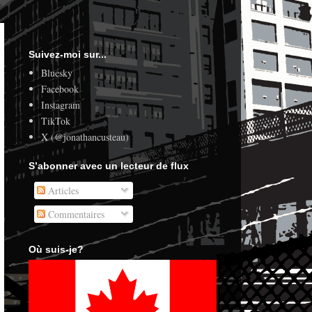
Suivez-moi sur...
Bluesky
Facebook
Instagram
TikTok
X (@jonathancusteau)
S’abonner avec un lecteur de flux
Articles
Commentaires
Où suis-je?