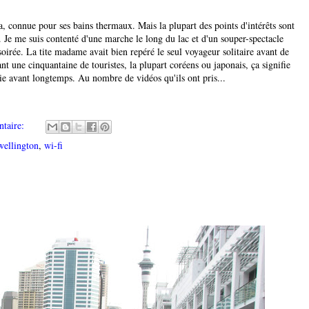
a, connue pour ses bains thermaux. Mais la plupart des points d'intérêts sont
re. Je me suis contenté d'une marche le long du lac et d'un souper-spectacle
oirée. La tite madame avait bien repéré le seul voyageur solitaire avant de
t une cinquantaine de touristes, la plupart coréens ou japonais, ça signifie
ie avant longtemps. Au nombre de vidéos qu'ils ont pris...
taire:
wellington
,
wi-fi