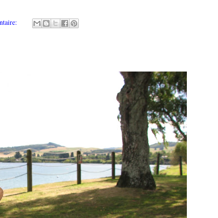
taire: