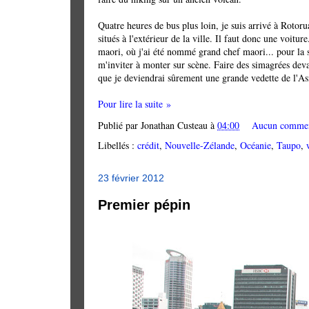
Quatre heures de bus plus loin, je suis arrivé à Rotoru
situés à l'extérieur de la ville. Il faut donc une voitu
maori, où j'ai été nommé grand chef maori... pour la s
m'inviter à monter sur scène. Faire des simagrées devan
que je deviendrai sûrement une grande vedette de l'As
Pour lire la suite »
Publié par
Jonathan Custeau
à
04:00
Aucun commen
Libellés :
crédit
,
Nouvelle-Zélande
,
Océanie
,
Taupo
,
23 février 2012
Premier pépin