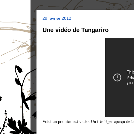
29 février 2012
Une vidéo de Tangariro
Voici un premier test vidéo. Un très léger aperçu de 