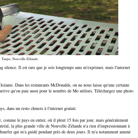
Taupo, Nouvelle-Zélande
ng silence. Il est rare que je sois longtemps sans m'exprimer, mais l'internet
 l'Océanie. Dans les restaurants McDonalds, on ne nous laisse qu'une certaine
 arrive qu'on paie aussi pour le nombre de Mo utilisés. Téléchargez une photo
s, dans un resto chinois à l'internet gratuit.
, comme le pays en entier, où il pleut 15 fois par jour, mais généralement
réal, la plus grande ville de Nouvelle-Zélande n'a rien d'impressionnant à
chsurfer qui m'a guidé pendant près de deux jours. Il m'a notamment amené