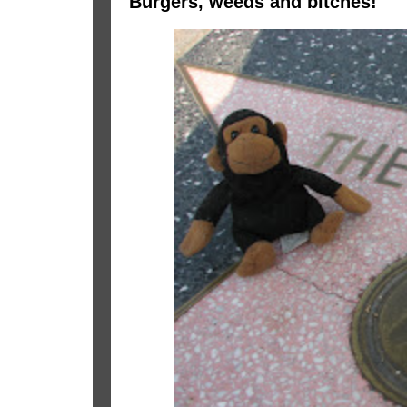
Burgers, weeds and bitches!