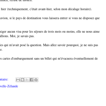
 hier (techniquement, c'était avant-hier, selon mon décalage horaire).
avion, si le pays de destination vous laissera entrer si vous ne disposez que
xiger aucun visa pour les séjours de trois mois ou moins, elle ne nous aime
llions. Moi, je savais pas.
s qui m'avait posé la question. Mais allez savoir pourquoi, je ne suis pas
te.
es cartes d'embarquement sans un billet qui m'évacuera éventuellement de
taire:
velle-Zélande