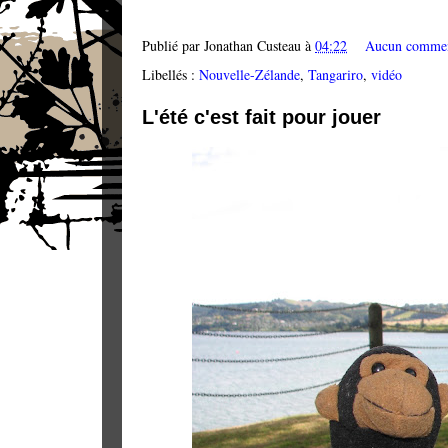
Publié par
Jonathan Custeau
à
04:22
Aucun commen
Libellés :
Nouvelle-Zélande
,
Tangariro
,
vidéo
L'été c'est fait pour jouer