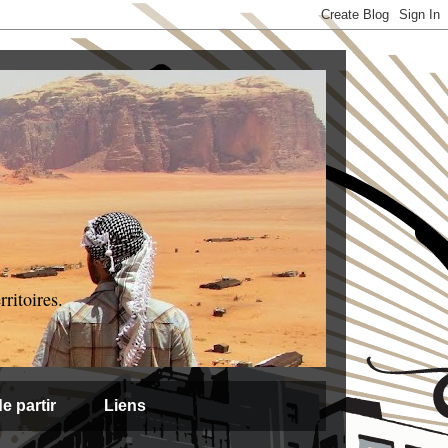
ritoires.
e partir
Liens