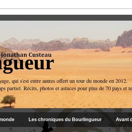
ngueur
age, qui s'est entre autres offert un tour du monde en 2012.
 partiel. Récits, photos et astuces pour plus de 70 pays et ter
 monde
Les chroniques du Bourlingueur
Avant d