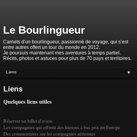
Le Bourlingueur
Carnets d'un bourlingueur, passionné de voyage, qui s'est
entre autres offert un tour du monde en 2012.
Je poursuis maintenant mes aventures à temps partiel.
Récits, photos et astuces pour plus de 70 pays et territoires.
▼
Liens
Quelques liens utiles
Réserver un billet d'avion
Les compagnies qui offrent des liaisons à bas prix en Europe
Des commentaires sur les compagnies aériennes