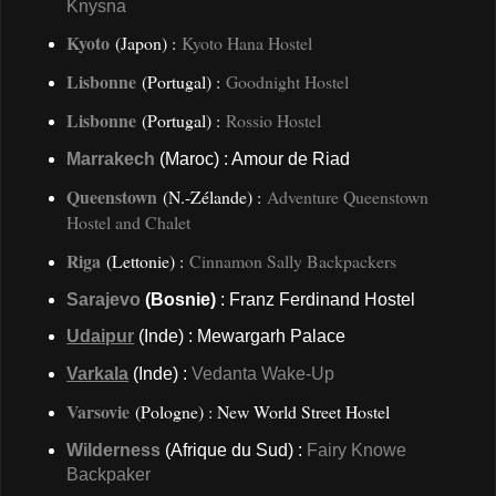
Knysna
Kyoto
(Japon) :
Kyoto Hana Hostel
Lisbonne
(Portugal) :
Goodnight Hostel
Lisbonne
(Portugal) :
Rossio Hostel
Marrakech
(Maroc) : Amour de Riad
Queenstown
(N.-Zélande) :
Adventure Queenstown
Hostel and Chalet
Riga
(Lettonie) :
Cinnamon Sally Backpackers
Sarajevo
(Bosnie)
: Franz Ferdinand Hostel
Udaipur
(Inde) : Mewargarh Palace
Varkala
(Inde) :
Vedanta Wake-Up
Varsovie
(Pologne) : New World Street Hostel
Wilderness
(Afrique du Sud) :
Fairy Knowe
Backpaker