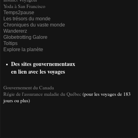
Yoda à San Francisco
Temps2pause
Les trésors du monde
Chroniques du vaste monde
Wandererz
Globetrotting Galore
Toltips
Explore la planète
Des sites gouvernementaux
en lien avec les voyages
Gouvernement du Canada
Régie de l'assurance maladie du Québec
(pour les voyages de 183
jours ou plus)