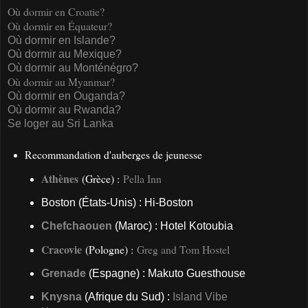
Où dormir en Croatie?
Où dormir en Équateur?
Où dormir en Islande?
Où dormir au Mexique?
Où dormir au Monténégro?
Où dormir au Myanmar?
Où dormir en Ouganda?
Où dormir au Rwanda?
Se loger au Sri Lanka
Recommandation d'auberges de jeunesse
Athènes
(Grèce) :
Pella Inn
Boston (États-Unis) : Hi-Boston
Chefchaouen
(Maroc) : Hotel Kotoubia
Cracovie
(Pologne) :
Greg and Tom Hostel
Grenade
(Espagne) : Makuto Guesthouse
Knysna
(Afrique du Sud) :
Island Vibe