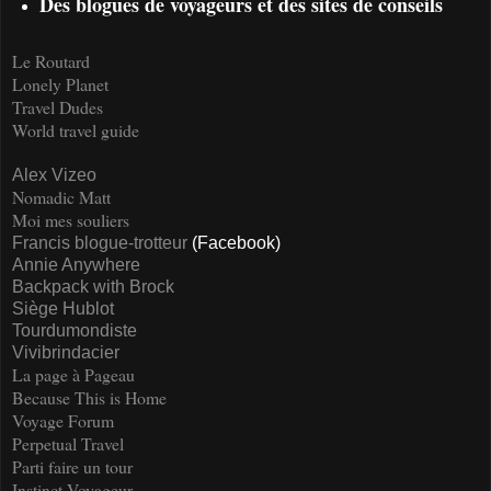
Des blogues de voyageurs et des sites de conseils
Le Routard
Lonely Planet
Travel Dudes
World travel guide
Alex Vizeo
Nomadic Matt
Moi mes souliers
Francis blogue-trotteur
(Facebook)
Annie Anywhere
Backpack with Brock
Siège Hublot
Tourdumondiste
Vivibrindacier
La page à Pageau
Because This is Home
Voyage Forum
Perpetual Travel
Parti faire un tour
Instinct Voyageur