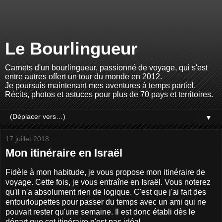
Le Bourlingueur
Carnets d'un bourlingueur, passionné de voyage, qui s'est
entre autres offert un tour du monde en 2012.
Je poursuis maintenant mes aventures à temps partiel.
Récits, photos et astuces pour plus de 70 pays et territoires.
▼
17 juillet 2018
Mon itinéraire en Israël
Fidèle à mon habitude, je vous propose mon itinéraire de
voyage. Cette fois, je vous entraîne en Israël. Vous noterez
qu'il n'a absolument rien de logique. C'est que j'ai fait des
entourloupettes pour passer du temps avec un ami qui ne
pouvait rester qu'une semaine. Il est donc établi dès le
départ que cet itinéraire n'est pas idéal.