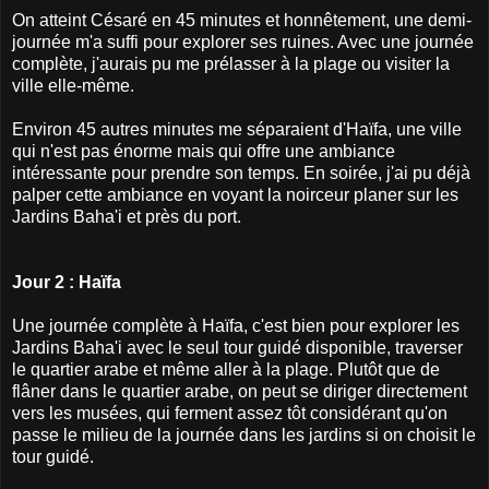
On atteint Césaré en 45 minutes et honnêtement, une demi-
journée m'a suffi pour explorer ses ruines. Avec une journée
complète, j'aurais pu me prélasser à la plage ou visiter la
ville elle-même.
Environ 45 autres minutes me séparaient d'Haïfa, une ville
qui n'est pas énorme mais qui offre une ambiance
intéressante pour prendre son temps. En soirée, j'ai pu déjà
palper cette ambiance en voyant la noirceur planer sur les
Jardins Baha'i et près du port.
Jour 2 : Haïfa
Une journée complète à Haïfa, c'est bien pour explorer les
Jardins Baha'i avec le seul tour guidé disponible, traverser
le quartier arabe et même aller à la plage. Plutôt que de
flâner dans le quartier arabe, on peut se diriger directement
vers les musées, qui ferment assez tôt considérant qu'on
passe le milieu de la journée dans les jardins si on choisit le
tour guidé.