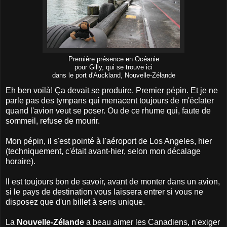
Première présence en Océanie
pour Gilly, qui se trouve ici
dans le port d'Auckland, Nouvelle-Zélande
Eh ben voilà! Ça devait se produire. Premier pépin. Et je ne
parle pas des tympans qui menacent toujours de m'éclater
quand l'avion veut se poser. Ou de ce rhume qui, faute de
sommeil, refuse de mourir.
Mon pépin, il s'est pointé à l'aéroport de Los Angeles, hier
(techniquement, c'était avant-hier, selon mon décalage
horaire).
Il est toujours bon de savoir, avant de monter dans un avion,
si le pays de destination vous laissera entrer si vous ne
disposez que d'un billet à sens unique.
La
Nouvelle-Zélande
a beau aimer les Canadiens, n'exiger