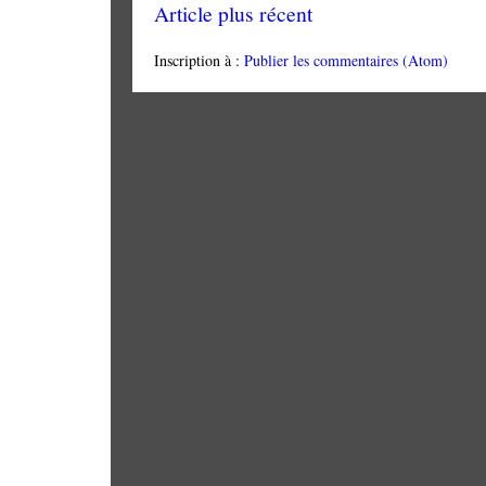
Article plus récent
Inscription à :
Publier les commentaires (Atom)