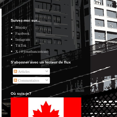
Suivez-moi sur...
Bluesky
Facebook
Instagram
TikTok
X (@jonathancusteau)
S’abonner avec un lecteur de flux
Articles
Commentaires
Où suis-je?