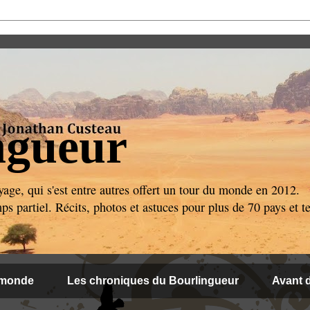
ngueur
age, qui s'est entre autres offert un tour du monde en 2012.
 partiel. Récits, photos et astuces pour plus de 70 pays et ter
 monde
Les chroniques du Bourlingueur
Avant d