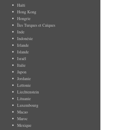
Haïti
Hong Kong
Hongrie
Îles Turques et Caïques
Inde
Indonésie
Irlande
Islande
Israël
Italie
Japon
Jordanie
Lettonie
Liechtenstein
Lituanie
Luxembourg
Macao
Maroc
Mexique