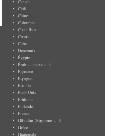
Canada
Chili
Chine
Colombie
Costa Rica
Croatie
Cuba
Danemark
Égypte
Émirats arabes unis
Equateur
Espagne
Estonie
Etats-Unis
Ethiopie
Finlande
France
Gibraltar (Royaume-Uni)
Grèce
Guatemala