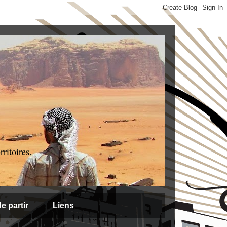
ritoires.
e partir
Liens