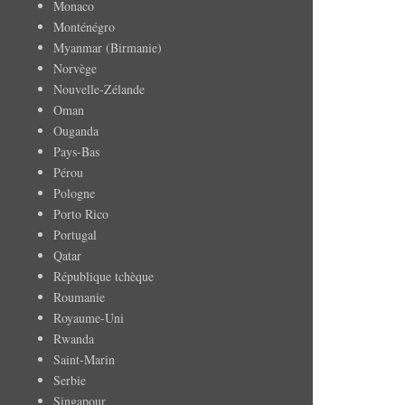
Monaco
Monténégro
Myanmar (Birmanie)
Norvège
Nouvelle-Zélande
Oman
Ouganda
Pays-Bas
Pérou
Pologne
Porto Rico
Portugal
Qatar
République tchèque
Roumanie
Royaume-Uni
Rwanda
Saint-Marin
Serbie
Singapour