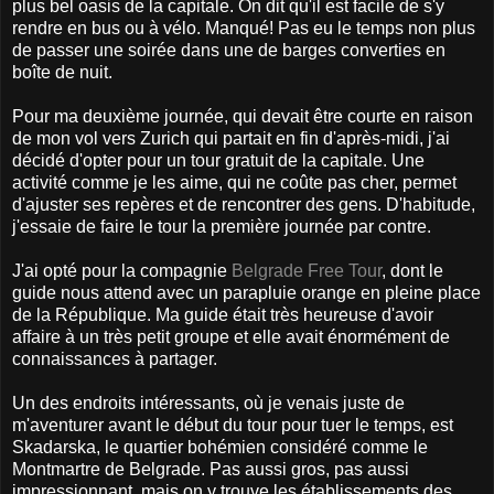
plus bel oasis de la capitale. On dit qu'il est facile de s'y
rendre en bus ou à vélo. Manqué! Pas eu le temps non plus
de passer une soirée dans une de barges converties en
boîte de nuit.
Pour ma deuxième journée, qui devait être courte en raison
de mon vol vers Zurich qui partait en fin d'après-midi, j'ai
décidé d'opter pour un tour gratuit de la capitale. Une
activité comme je les aime, qui ne coûte pas cher, permet
d'ajuster ses repères et de rencontrer des gens. D'habitude,
j'essaie de faire le tour la première journée par contre.
J'ai opté pour la compagnie
Belgrade Free Tour
, dont le
guide nous attend avec un parapluie orange en pleine place
de la République. Ma guide était très heureuse d'avoir
affaire à un très petit groupe et elle avait énormément de
connaissances à partager.
Un des endroits intéressants, où je venais juste de
m'aventurer avant le début du tour pour tuer le temps, est
Skadarska, le quartier bohémien considéré comme le
Montmartre de Belgrade. Pas aussi gros, pas aussi
impressionnant, mais on y trouve les établissements des