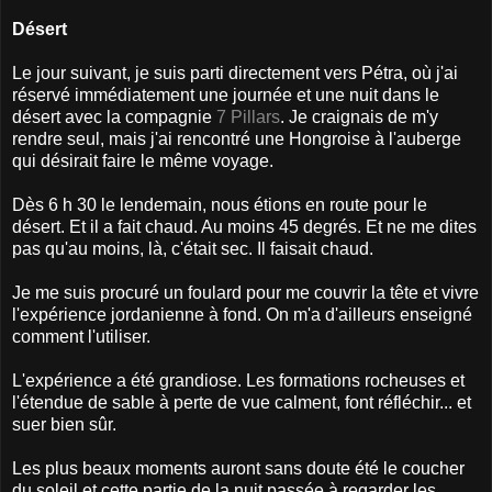
Désert
Le jour suivant, je suis parti directement vers Pétra, où j'ai
réservé immédiatement une journée et une nuit dans le
désert avec la compagnie
7 Pillars
. Je craignais de m'y
rendre seul, mais j'ai rencontré une Hongroise à l'auberge
qui désirait faire le même voyage.
Dès 6 h 30 le lendemain, nous étions en route pour le
désert. Et il a fait chaud. Au moins 45 degrés. Et ne me dites
pas qu'au moins, là, c'était sec. Il faisait chaud.
Je me suis procuré un foulard pour me couvrir la tête et vivre
l'expérience jordanienne à fond. On m'a d'ailleurs enseigné
comment l'utiliser.
L'expérience a été grandiose. Les formations rocheuses et
l'étendue de sable à perte de vue calment, font réfléchir... et
suer bien sûr.
Les plus beaux moments auront sans doute été le coucher
du soleil et cette partie de la nuit passée à regarder les