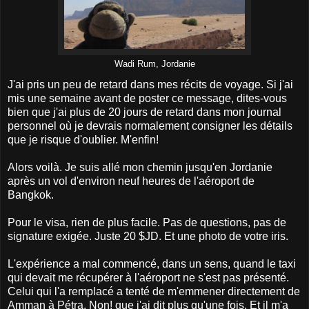
Wadi Rum, Jordanie
J'ai pris un peu de retard dans mes récits de voyage. Si j'ai
mis une semaine avant de poster ce message, dites-vous
bien que j'ai plus de 20 jours de retard dans mon journal
personnel où je devrais normalement consigner les détails
que je risque d'oublier. M'enfin!
Alors voilà. Je suis allé mon chemin jusqu'en Jordanie
après un vol d'environ neuf heures de l'aéroport de
Bangkok.
Pour le visa, rien de plus facile. Pas de questions, pas de
signature exigée. Juste 20 $JD. Et une photo de votre iris.
L'expérience a mal commencé, dans un sens, quand le taxi
qui devait me récupérer à l'aéroport ne s'est pas présenté.
Celui qui l'a remplacé a tenté de m'emmener directement de
Amman à Pétra. Non! que j'ai dit plus qu'une fois. Et il m'a