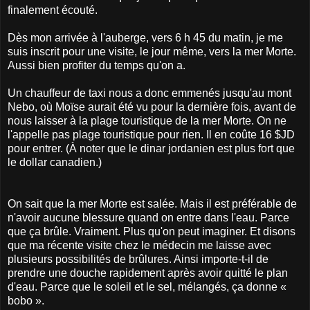
finalement écouté.
Dès mon arrivée à l'auberge, vers 6 h 45 du matin, je me
suis inscrit pour une visite, le jour même, vers la mer Morte.
Aussi bien profiter du temps qu'on a.
Un chauffeur de taxi nous a donc emmenés jusqu'au mont
Nebo, où Moïse aurait été vu pour la dernière fois, avant de
nous laisser à la plage touristique de la mer Morte. On ne
l'appelle pas plage touristique pour rien. Il en coûte 16 $JD
pour entrer. (À noter que le dinar jordanien est plus fort que
le dollar canadien.)
On sait que la mer Morte est salée. Mais il est préférable de
n'avoir aucune blessure quand on entre dans l'eau. Parce
que ça brûle. Vraiment. Plus qu'on peut imaginer. Et disons
que ma récente visite chez le médecin me laisse avec
plusieurs possibilités de brûlures. Ainsi importe-t-il de
prendre une douche rapidement après avoir quitté le plan
d'eau. Parce que le soleil et le sel, mélangés, ça donne «
bobo ».