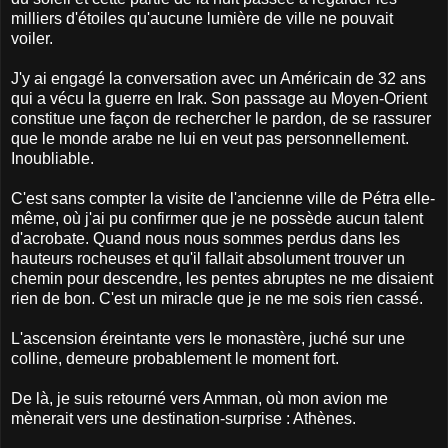
milliers d'étoiles qu'aucune lumière de ville ne pouvait
voiler.
J'y ai engagé la conversation avec un Américain de 32 ans
qui a vécu la guerre en Irak. Son passage au Moyen-Orient
constitue une façon de rechercher le pardon, de se rassurer
que le monde arabe ne lui en veut pas personnellement.
Inoubliable.
C'est sans compter la visite de l'ancienne ville de Pétra elle-
même, où j'ai pu confirmer que je ne possède aucun talent
d'acrobate. Quand nous nous sommes perdus dans les
hauteurs rocheuses et qu'il fallait absolument trouver un
chemin pour descendre, les pentes abruptes ne me disaient
rien de bon. C'est un miracle que je ne me sois rien cassé.
L'ascension éreintante vers le monastère, juché sur une
colline, demeure probablement le moment fort.
De là, je suis retourné vers Amman, où mon avion me
mènerait vers une destination-surprise : Athènes.