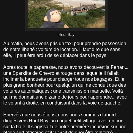
Hout Bay
Au matin, nous avons pris un taxi pour prendre possession
de notre liberté : voiture de location. Il faut dire que sans
elle, il peut être ardu de se déplacer dans le pays.
Après toute la paperasse, nous avons découvert la Ferrari...
une Sparklite de Chevrolet rouge dans laquelle il fallait
incliner la banquette pour charger tous nos bagages. Et le
plus grand bonheur pour quelqu'un qui ne conduit que des
voitures automatiques : une transmission manuelle. Voilà
qui me donnait une dizaine de jours pour apprendre... avec
le volant à droite, en conduisant dans la voie de gauche.
Énervés que nous étions, nous nous sommes d'abord
dirigés vers Hout Bay, un coquet petit village avec un port
sur la baie. Il s'agissait de notre première incursion sur une
plage sud-africaine et il y avait de quoi être renversé.