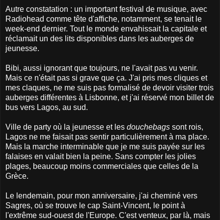
Autre constatation : un important festival de musique, avec
Radiohead comme tête d'affiche, notamment, se tenait le
week-end dernier. Tout le monde envahissait la capitale et
réclamait un des lits disponibles dans les auberges de
jeunesse.
Bibi, aussi ignorant que toujours, ne l'avait pas vu venir.
Mais ce n'était pas si grave que ça. J'ai pris mes cliques et
mes claques, ne me suis pas formalisé de devoir visiter trois
auberges différentes à Lisbonne, et j'ai réservé mon billet de
bus vers Lagos, au sud.
Ville de party où la jeunesse et les
douchebags
sont rois,
Lagos ne me faisait pas sentir particulièrement à ma place.
Mais la marche interminable que je me suis payée sur les
falaises en valait bien la peine. Sans compter les jolies
plages, beaucoup moins commerciales que celles de la
Grèce.
Le lendemain, pour mon anniversaire, j'ai cheminé vers
Sagres, où se trouve le cap Saint-Vincent, le point à
l'extrême sud-ouest de l'Europe. C'est venteux, par là, mais