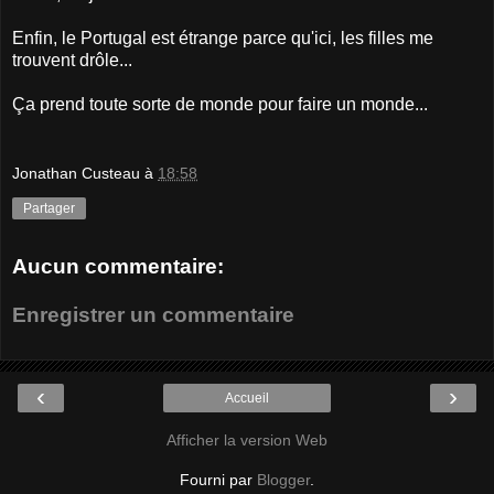
Enfin, le Portugal est étrange parce qu'ici, les filles me
trouvent drôle...
Ça prend toute sorte de monde pour faire un monde...
Jonathan Custeau
à
18:58
Partager
Aucun commentaire:
Enregistrer un commentaire
‹
›
Accueil
Afficher la version Web
Fourni par
Blogger
.