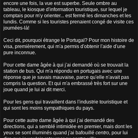
encore une fois, la vue est superbe. Seule ombre au
tableau, le kiosque d'information touristique, sur lequel je
comptais pour m'y orienter... est fermé les dimanches et les
lundis. Comme si les touristes prenaient congé de visite ces
journées-là!
Ceci dit, pourquoi étrange le Portugal? Pour mon histoire de
visa, premièrement, qui m'a permis d'obtenir l'aide d'une
pure inconnue.
Pour cette dame âgée à qui j'ai demandé où se trouvait la
station de bus. Qui m'a répondu en portugais avec une
réponse que je savais mauvaise, parce qu'elle n'avait pas
compris la question. Et qui m'a embrassé très fort sur une
joue quand je lui ai dit merci.
Pour les gens qui travaillent dans l'industrie touristique et
qui sont les moins sympathiques du pays.
Pour cette autre dame âgée à qui j'ai demandé des
directions, qui a semblé intimidée en premier, mais dont les
yeux se sont illuminés quand j'ai bafouillé
centro
, pour lui