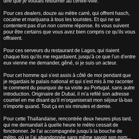
dire que je voulais retourner au centre-ville.
Pour ces
dealers
, douze au mètre carré, qui offrent hasch,
cocaïne et marijuana à tous les touristes. Et qui ne se
contentent pas d'un
non
comme réponse. Ils vous suivent
pour être certains que vous avez bien compris ce qu'ils vous
offraient.
Pour ces serveurs du restaurant de Lagos, qui riaient
chaque fois qu'ils me regardaient, jusqu'à ce que l'un d'entre
eux vienne me demander, gêné, si je suis un acteur.
Pour cet homme qui s'est assis à côté de moi pendant que
je regardais le palais national et qui s'est mis à me raconter
le comment du pourquoi de sa visite au Portugal, sans autre
introduction. Originaire de Dubaï, il m'a refilé son adresse
courriel en me disant qu'il m'organiserait mon séjour là-bas
n'importe quand. Tout ça en six minutes et demie.
Pour cette Thaïlandaise, rencontrée deux heures plus tard,
qui me demandait à quelle heure le métro cessait de
fonctionner. Je l'ai accompagnée jusqu'à la bouche de
métro, où je l'ai abandonnée sans même savoir son nom...