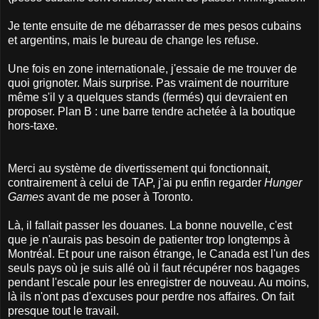
Je tente ensuite de me débarrasser de mes pesos cubains
et argentins, mais le bureau de change les refuse.
Une fois en zone internationale, j'essaie de me trouver de
quoi grignoter. Mais surprise. Pas vraiment de nourriture
même s'il y a quelques stands (fermés) qui devraient en
proposer. Plan B : une barre tendre achetée à la boutique
hors-taxe.
Merci au système de divertissement qui fonctionnait,
contrairement à celui de TAP, j'ai pu enfin regarder
Hunger
Games
avant de me poser à Toronto.
Là, il fallait passer les douanes. La bonne nouvelle, c'est
que je n'aurais pas besoin de patienter trop longtemps à
Montréal. Et pour une raison étrange, le Canada est l'un des
seuls pays où je suis allé où il faut récupérer nos bagages
pendant l'escale pour les enregistrer de nouveau. Au moins,
là ils n'ont pas d'excuses pour perdre nos affaires. On fait
presque tout le travail.