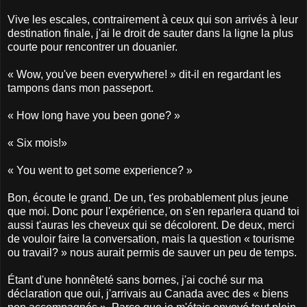
Vive les escales, contrairement à ceux qui son arrivés à leur
destination finale, j'ai le droit de sauter dans la ligne la plus
courte pour rencontrer un douanier.
« Wow, you've been everywhere! » dit-il en regardant les
tampons dans mon passeport.
« How long have you been gone? »
« Six mois!»
« You went to get some experience? »
Bon, écoute le grand. De un, t'es probablement plus jeune
que moi. Donc pour l'expérience, on s'en reparlera quand toi
aussi t'auras les cheveux qui se décolorent. De deux, merci
de vouloir faire la conversation, mais la question « tourisme
ou travail? » nous aurait permis de sauver un peu de temps.
Étant d'une honnêteté sans bornes, j'ai coché sur ma
déclaration que oui, j'arrivais au Canada avec des « biens