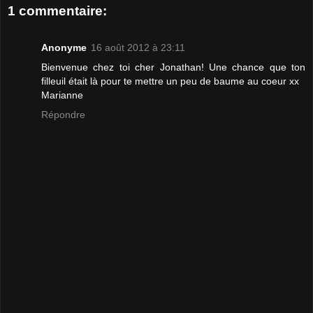
1 commentaire:
Anonyme
16 août 2012 à 23:11
Bienvenue chez toi cher Jonathan! Une chance que ton
filleuil était là pour te mettre un peu de baume au coeur xx
Marianne
Répondre