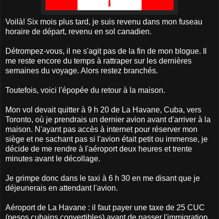
Voilà! Six mois plus tard, je suis revenu dans mon fuseau
horaire de départ, revenu en sol canadien.
Détrompez-vous, il ne s'agit pas de la fin de mon blogue. Il
me reste encore du temps à rattraper sur les dernières
semaines du voyage. Alors restez branchés.
Toutefois, voici l'épopée du retour à la maison.
Mon vol devait quitter à 9 h 20 de La Havane, Cuba, vers
Toronto, où je prendrais un dernier avion avant d'arriver à la
maison. N'ayant pas accès à internet pour réserver mon
siège et ne sachant pas si l'avion était petit ou immense, je
décide de me rendre à l'aéroport deux heures et trente
minutes avant le décollage.
Je grimpe donc dans le taxi à 6 h 30 en me disant que je
déjeunerais en attendant l'avion.
Aéroport de La Havane : il faut payer une taxe de 25 CUC
(pesos cubains convertibles) avant de passer l'immigration.